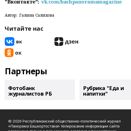
"Вконтакте":
vk.com/bashpanoramamagazine
Автор:
Галина Салихова
Читайте нас
Партнеры
Фотобанк
Рубрика "Еда и
журналистов РБ
напитки"
© 2026 Республиканский общественно-политический журнал
«Панорама Башкортостана» Копирование информации сайта