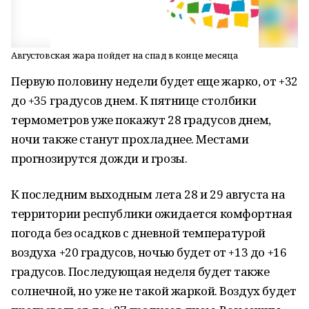
Августовская жара пойдет на спад в конце месяца
Первую половину недели будет еще жарко, от +32
до +35 градусов днем. К пятнице столбики
термометров уже покажут 28 градусов днем,
ночи также станут прохладнее. Местами
прогнозирутся дожди и грозы.
К последним выходным лета 28 и 29 августа на
территории республики ожидается комфортная
погода без осадков с дневной температурой
воздуха +20 градусов, ночью будет от +13 до +16
градусов. Последующая неделя будет также
солнечной, но уже не такой жаркой. Воздух будет