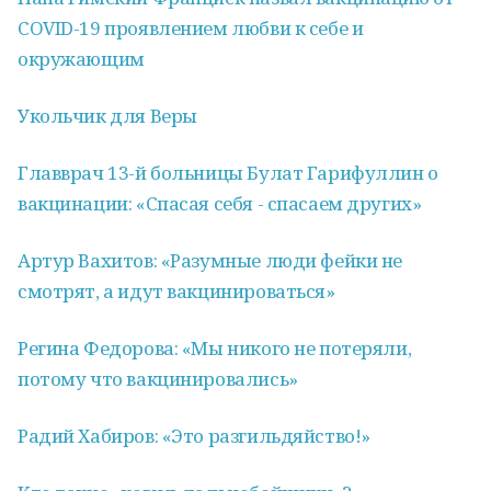
COVID-19 проявлением любви к себе и
окружающим
Укольчик для Веры
Главврач 13-й больницы Булат Гарифуллин о
вакцинации: «Спасая себя - спасаем других»
Артур Вахитов: «Разумные люди фейки не
смотрят, а идут вакцинироваться»
Регина Федорова: «Мы никого не потеряли,
потому что вакцинировались»
Радий Хабиров: «Это разгильдяйство!»