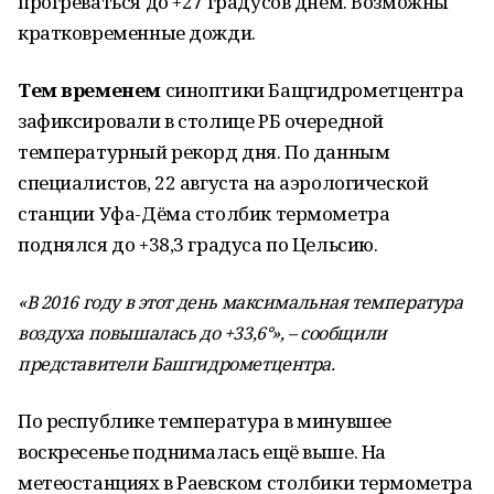
прогреваться до +27 градусов днем. Возможны
кратковременные дожди.
Тем временем
синоптики Бащгидрометцентра
зафиксировали в столице РБ очередной
температурный рекорд дня. По данным
специалистов, 22 августа на аэрологической
станции Уфа-Дёма столбик термометра
поднялся до +38,3 градуса по Цельсию.
«В 2016 году в этот день максимальная температура
воздуха повышалась до +33,6°», – сообщили
представители Башгидрометцентра.
По республике температура в минувшее
воскресенье поднималась ещё выше. На
метеостанциях в Раевском столбики термометра