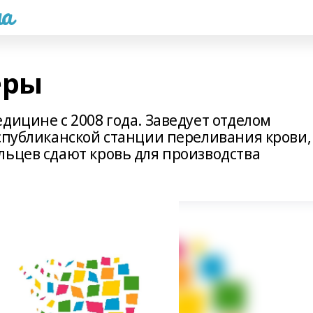
а
еры
дицине с 2008 года. Заведует отделом
еспубликанской станции переливания крови,
льцев сдают кровь для производства