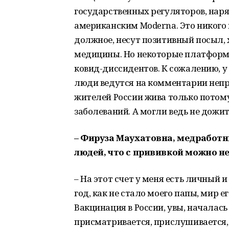
государственных регуляторов, наря
американским Moderna. Это никого 
должное, несут позитивный посыл,
медицины. Но некоторые платформ
ковид-диссидентов. К сожалению, 
люди ведутся на комментарии непро
жителей России жива только потому
заболеваний. А могли ведь не дожит
– Фируза Маухатовна, медработн
людей, что с прививкой можно не
– На этот счет у меня есть личный 
год, как не стало моего папы, мир 
Вакцинация в России, увы, началась в
присматривается, прислушивается, 