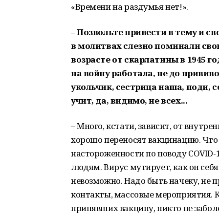
«Времени на раздумья нет!».
– Позвольте привести в тему и 
в молитвах слезно поминали сво
возрасте от скарлатины в 1945 го
на войну работала, не до прививо
укольчик, сестрица наша, поди, 
учит, да, видимо, не всех...
– Много, кстати, зависит, от внутр
хорошо переносят вакцинацию. Что
настороженности по поводу COVID-1
людям. Вирус мутирует, как он себя
невозможно. Надо быть начеку, не 
контакты, массовые мероприятия. К
принявших вакцину, никто не забол