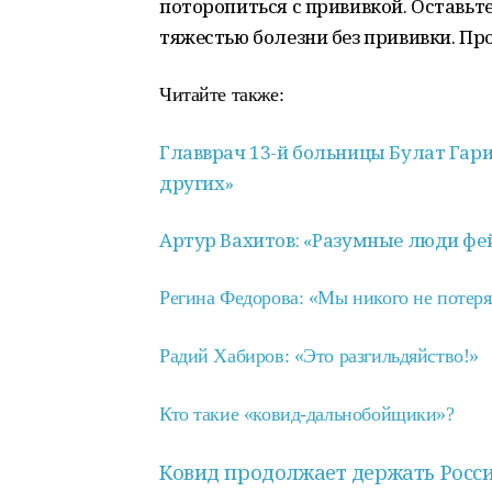
поторопиться с прививкой. Оставьте
тяжестью болезни без прививки. Пр
Читайте также:
Главврач 13-й больницы Булат Гари
других»
Артур Вахитов: «Разумные люди фей
Регина Федорова: «Мы никого не потеря
Радий Хабиров: «Это разгильдяйство!»
Кто такие «ковид-дальнобойщики»?
Ковид продолжает держать Росс