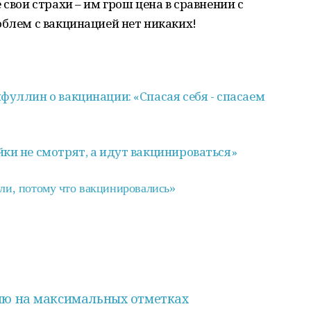
 свои страхи – им грош цена в сравнении с
облем с вакцинацией нет никаких!
фуллин о вакцинации: «Спасая себя - спасаем
ки не смотрят, а идут вакцинироваться»
ли, потому что вакцинировались»
ию на максимальных отметках