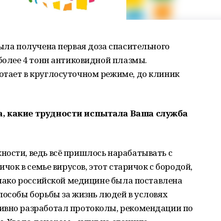
была получена первая доза спасительного
 более 4 тонн антиковидной плазмы.
отает в круглосуточном режиме, до клиник
а, какие трудности испытала Ваша служба
ности, ведь всё пришлось нарабатывать с
ичок в семье вирусов, этот старичок с бородой,
однако российской медицине была поставлена
пособы борьбы за жизнь людей в условях
ивно разработал протоколы, рекомендации по