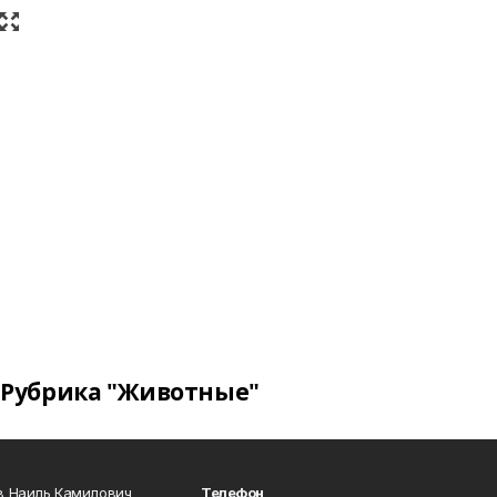
Рубрика "Животные"
в Наиль Камилович
Телефон