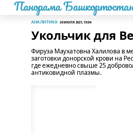
Панорама Башкортостан
АНАЛИТИКА
30 ИЮЛЯ 2021, 10:04
Укольчик для В
Фируза Маухатовна Халилова в ме
заготовки донорской крови на Р
где ежедневно свыше 25 доброво
антиковидной плазмы.