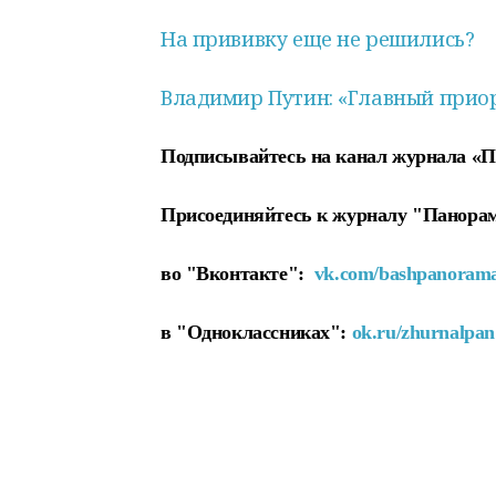
На прививку еще не решились?
Владимир Путин: «Главный прио
Подписывайтесь на канал журнала «
Присоединяйтесь к журналу "Панора
во "Вконтакте":
vk.com/bashpanoram
в "Одноклассниках":
ok.ru/zhurnalpan