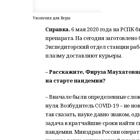
Укольчик для Веры
Справка.
6 мая 2020 года на РСПК 
препарата. На сегодня заготовлено
Экспедиторский отдел станции раб
плазму доставляют курьеры.
– Расскажите, Фируза Маухатовн
на старте пандемии?
– Вначале были определенные слож
нуля. Возбудитель COVID-19 – не нов
так сказать, науке давно знаком, 
задача в кратчайшие сроки найти с
пандемии. Минздрав России операт