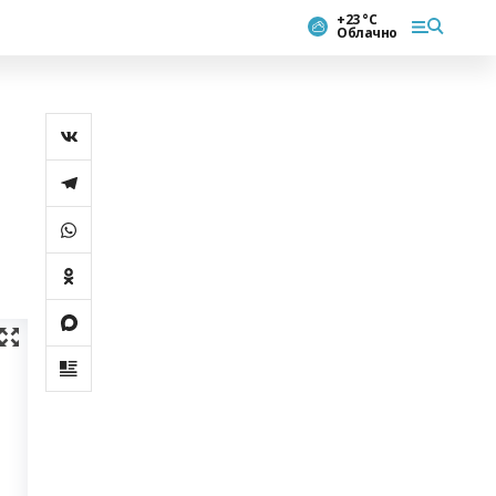
+23 °С
Облачно