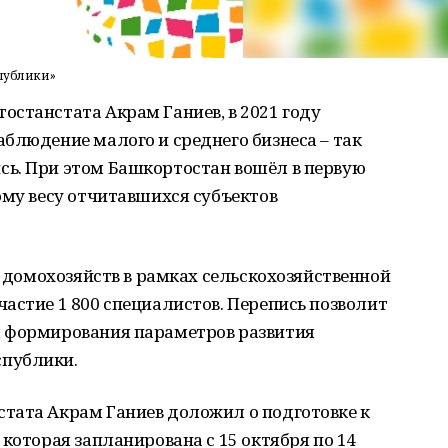
спублики»
станстата Акрам Ганиев, в 2021 году
блюдение малого и среднего бизнеса – так
ь. При этом Башкортостан вошёл в первую
ому весу отчитавшихся субъектов
д домохозяйств в рамках сельскохозяйственной
астие 1 800 специалистов. Перепись позволит
я формирования параметров развития
публики.
тата Акрам Ганиев доложил о подготовке к
которая запланирована с 15 октября по 14