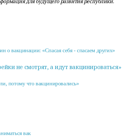
нформация для будущего развития республики.
ин о вакцинации: «Спасая себя - спасаем других»
ейки не смотрят, а идут вакцинироваться»
ли, потому что вакцинировались»
аниматься вак