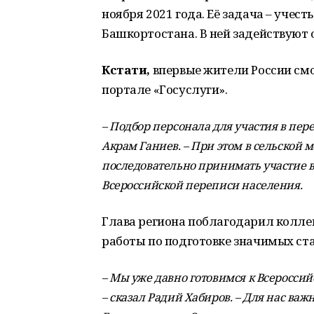
ноября 2021 года. Её задача – учест
Башкортостана. В ней задействуют 
Кстати,
впервые жители России смо
портале «Госуслуги».
– Подбор персонала для участия в пер
Акрам Ганиев. – При этом в сельской 
последовательно принимать участие в
Всероссийской переписи населения.
Глава региона поблагодарил колле
работы по подготовке значимых ст
– Мы уже давно готовимся к Всероссий
– сказал Радий Хабиров. – Для нас ва