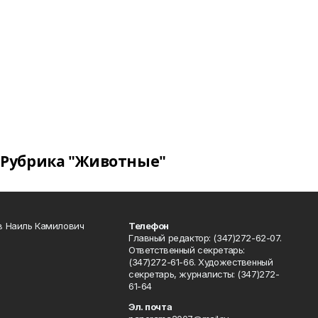
Рубрика "Животные"
в Наиль Камилович
Телефон
Главный редактор: (347)272-62-07.
Ответственный секретарь:
(347)272-61-66. Художественный
секретарь, журналисты: (347)272-
61-64
Эл. почта