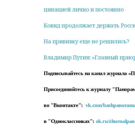
цинацией лично и постоянно
Ковид продолжает держать Росс
На прививку еще не решились?
Владимир Путин: «Главный прио
Подписывайтесь на канал журнала «
Присоединяйтесь к журналу "Панора
во "Вконтакте":
vk.com/bashpanoram
в "Одноклассниках":
ok.ru/zhurnalpan