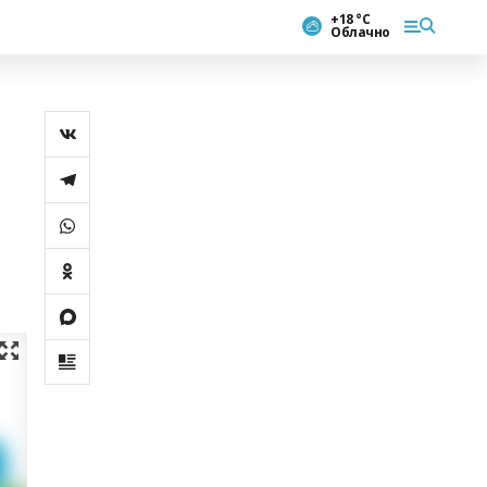
+18 °С
Облачно