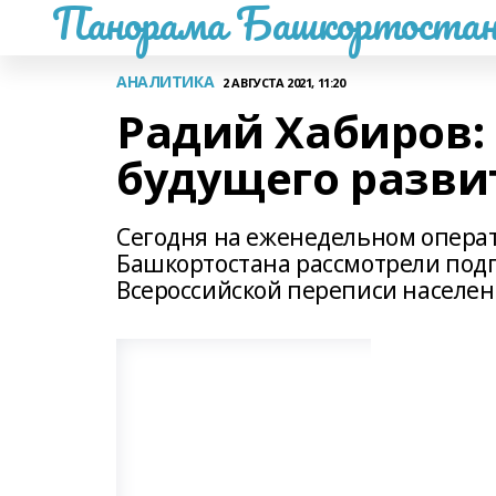
Панорама Башкортостан
АНАЛИТИКА
2 АВГУСТА 2021, 11:20
Радий Хабиров:
будущего разви
Сегодня на еженедельном опера
Башкортостана рассмотрели подг
Всероссийской переписи населен