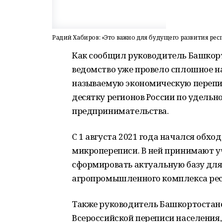
Радий Хабиров: «Это важно для будущего развития ре
Как сообщил руководитель Башкорто
ведомство уже провело сплошное на
называемую экономическую перепис
десятку регионов России по удельн
предпринимательства.
С 1 августа 2021 года начался обхо
микропереписи. В ней принимают уч
сформировать актуальную базу дл
агропромышленного комплекса рес
Также руководитель Башкортостанс
Всероссийской переписи населения, 