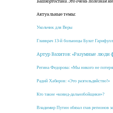
Башкортостана. Это очень полезная и
Актуальные темы:
Укольчик для Веры
Главврач 13-й больницы Булат Гарифулл
Артур Вахитов: «Разумные люди ф
Регина Федорова: «Мы никого не потеря
Радий Хабиров: «Это разгильдяйство!»
Кто такие «ковид-дальнобойщики»?
Владимир Путин обязал глав регионов з