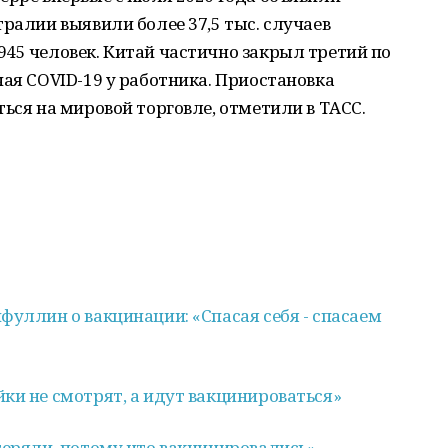
тралии выявили более 37,5 тыс. случаев
45 человек. Китай частично закрыл третий по
чая COVID-19 у работника. Приостановка
ться на мировой торговле, отметили в ТАСС.
фуллин о вакцинации: «Спасая себя - спасаем
ки не смотрят, а идут вакцинироваться»
теряли, потому что вакцинировались»