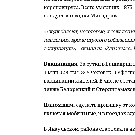
коронавируса. Всего умерших – 875, 
следует из сводки Минздрава.
«Люди болеют, некоторые, к сожалени
пандемию, кроме строгого соблюдения 
вакцинация», – сказал на «Здравчасе»
Вакцинация.
За сутки в Башкирии 
1 млн 028 тыс. 849 человек. В Уфе
вакцинации жителей. В числе отста
также Белорецкий и Стерлитамакск
Напомним,
сделать прививку от ко
включая мобильные, и в поездах здо
В Янаульском районе стартовала ак