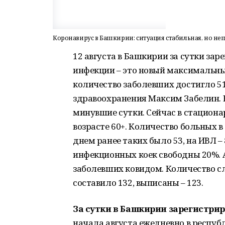
Коронавирус в Башкирии: ситуация стабильная, но не
12 августа в Башкирии за сутки за
инфекции – это новый максимальны
количество заболевших достигло 51
здравоохранения Максим Забелин. Вы
минувшие сутки. Сейчас в стационар
возрасте 60+. Количество больных в
днем ранее таких было 53, на ИВЛ – 
инфекционных коек свободны 20%. 
заболевших ковидом. Количество сл
составило 132, выписаны – 123.
За сутки в Башкирии зарегистрир
начала августа ежедневно в республ