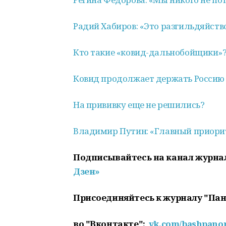
Радий Хабиров: «Это разгильдяйств
Кто такие «ковид-дальнобойщики»
Ковид продолжает держать Россию
На прививку еще не решились?
Владимир Путин: «Главный приори
Подписывайтесь на канал журна
Дзен»
Присоединяйтесь к журналу "Па
во "Вконтакте":
vk.com/bashpan