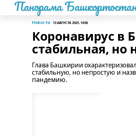
Панорама Башкортостан
Новости
13 АВГУСТА 2021, 10:55
Коронавирус в 
стабильная, но 
Глава Башкирии охарактеризовал
стабильную, но непростую и наз
пандемию.