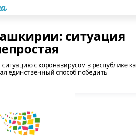
а
Башкирии: ситуация
непростая
 ситуацию с коронавирусом в республике ка
вал единственный способ победить