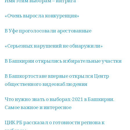
Имя этим выборам – интрига
«Очень выросла конкуренция»
В Уфе проголосовали арестованные
«Серьезных нарушений не обнаружили»
В Башкирии открылись избирательные участки
В Башкортостане впервые открылся Центр
общественного видеонаблюдения
Что нужно знать о выборах-2021 в Башкирии.
Самое важное и интересное
ЦИК РБ рассказал о готовности региона к