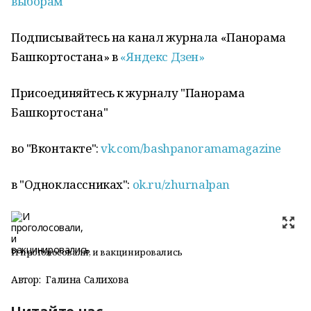
выборам
Подписывайтесь на канал журнала «Панорама
Башкортостана» в
«Яндекс Дзен»
Присоединяйтесь к журналу "Панорама
Башкортостана"
во "Вконтакте":
vk.com/bashpanoramamagazine
в "Одноклассниках":
ok.ru/zhurnalpan
И проголосовали, и вакцинировались
Автор:
Галина Салихова