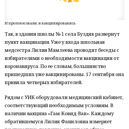
И проголосовали, и вакцинировались
Так, в здании школы № 1 села Буздяк развернут
пункт вакцинации. Уже у входа школьная
медсестра Лилия Мамлеева проводит беседы с
избирателями о необходимости вакцинации от
коронавируса. По ее словам, большинство
пришедших уже вакцинированы. 17 сентября она
привила четверых избирателей.
Рядом с УИК оборудовали медицинский кабинет,
соответствующий необходимым условиям. В
наличии вакцина «Гам-Ковид-Вак». Каждому
обратившемуся Лилия Фаниловна измеряет