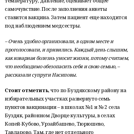
температуру, давление, оценивает общее
самочувствие. После заполнения анкеты
ставится вакцина. Затем пациент еще находится
под наблюдением медсестры.
– Очень удобно организовали, в одном месте и
проголосовали, и привились. Каждый день слышим,
как коварная болезнь уносит жизни, потому считаем,
что необходимо обезопасить себя и свою семью, –
рассказали супруги Насиповы.
Стоит отметить
, что по Буздякскому району на
избирательных участках развернуто семь
пунктов вакцинации – в школах №1 и № 2 села
Буздяк, районном Дворце культуры, в селах
Копей-Кубово, Урзайбашево, Тюрюшево,
Тавларово. Там, где нет отдельного