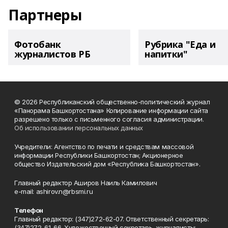
Партнеры
Фотобанк
Рубрика "Еда и
журналистов РБ
напитки"
© 2026 Республиканский общественно-политический журнал
«Панорама Башкортостана» Копирование информации сайта
разрешено только с письменного согласия администрации.
Об использовании персональных данных
Учредители: Агентство по печати и средствам массовой
информации Республики Башкортостан; Акционерное
общество Издательский дом «Республика Башкортостан».
Главный редактор Аширов Наиль Камилович
e-mail: ashirov.n@rbsmi.ru
Телефон
Главный редактор: (347)272-62-07. Ответственный секретарь:
(347)272-61-66. Художественный секретарь, журналисты: