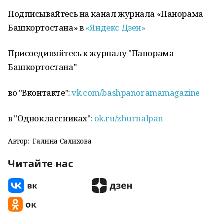
Подписывайтесь на канал журнала «Панорама
Башкортостана» в
«Яндекс Дзен»
Присоединяйтесь к журналу "Панорама
Башкортостана"
во "Вконтакте":
vk.com/bashpanoramamagazine
в "Одноклассниках":
ok.ru/zhurnalpan
Автор:
Галина Салихова
Читайте нас