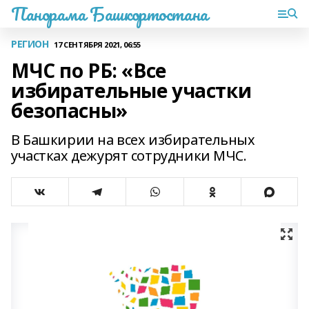
Панорама Башкортостана
РЕГИОН
17 СЕНТЯБРЯ 2021, 06:55
МЧС по РБ: «Все
избирательные участки
безопасны»
В Башкирии на всех избирательных
участках дежурят сотрудники МЧС.