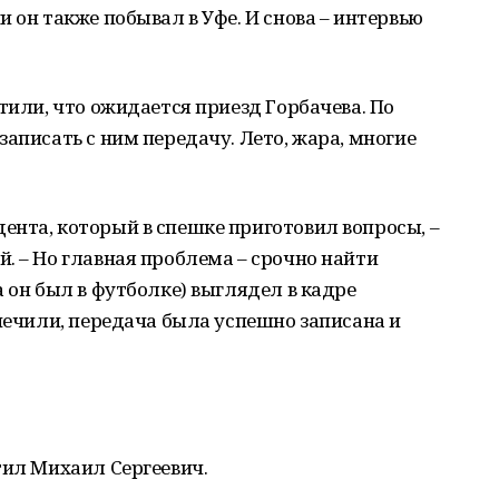
 он также побывал в Уфе. И снова – интервью
тили, что ожидается приезд Горбачева. По
аписать с ним передачу. Лето, жара, многие
нта, который в спешке приготовил вопросы, –
. – Но главная проблема – срочно найти
 он был в футболке) выглядел в кадре
спечили, передача была успешно записана и
тил Михаил Сергеевич.