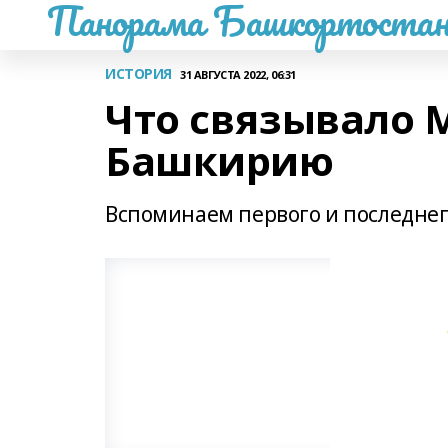
Панорама Башкортостан
ИСТОРИЯ
31 АВГУСТА 2022, 06:31
Что связывало 
Башкирию
Вспоминаем первого и последнег