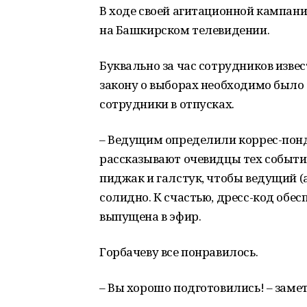
В ходе своей агитационной кампании
на Башкирском телевидении.
Буквально за час сотрудников извес
закону о выборах необходимо было з
сотрудники в отпусках.
– Ведущим определили коррес-понде
рассказывают очевидцы тех событий
пиджак и галстук, чтобы ведущий (а
солидно. К счастью, дресс-код обе
выпущена в эфир.
Горбачеву все понравилось.
– Вы хорошо подготовились! – заме