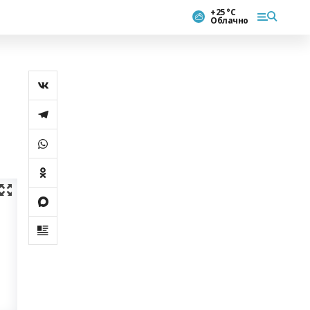
+25 °С
Облачно