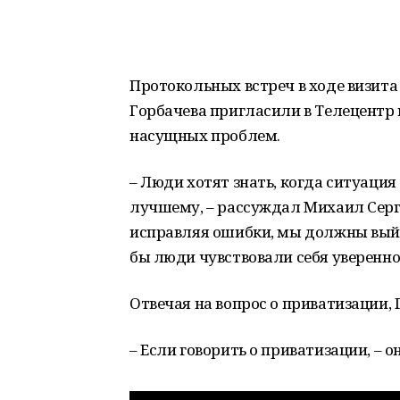
Протокольных встреч в ходе визит
Горбачева пригласили в Телецентр 
насущных проблем.
– Люди хотят знать, когда ситуаци
лучшему, – рассуждал Михаил Серге
исправляя ошибки, мы должны выйти
бы люди чувствовали себя уверенно
Отвечая на вопрос о приватизации, 
– Если говорить о приватизации, – о