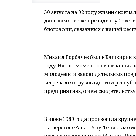
30 августа на 92 году жизни сконч
дань памяти экс-президенту Советс
биографии, связанных с нашей респ
Михаил Горбачев был в Башкирии ка
году. На тот момент он возглавлял
молодежи и законодательных предл
встречался с руководством республ
предприятиях, о чем свидетельств
В июне 1989 года произошла крупне
На перегоне Аша – Улу-Теляк в мом
пассажирских поездов (Адлер –Нов