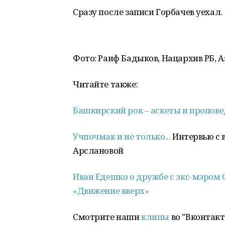
Сразу после записи Горбачев уехал.
Фото: Раиф Бадыков, Нацархив РБ, А
Читайте также:
Башкирский рок – аскеты и пропов
Учпочмак и не только...
Интервью с 
Арслановой
Иван Едешко о дружбе с экс-мэром
«Движение вверх»
Смотрите наши
клипы
во "Вконтакт