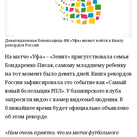
Девятидневная болельщица ФК «Уфа» может войти в Книгу
рекордов России
На матче «Уфа» – «Зенит» присутствовала семья
Бондаренко-Писак, самому младшему ребенку
на тот момент было девять дней. Книга рекордов
России зафиксировала это событие как «Самый
юный болельщик РПЛ». У башкирского клуба
запросили видео с камер видеонаблюдения. В
ближайшее время будет официально объявлено
об этом рекорде.
«Нам очень приятно, что на матчи футбольного