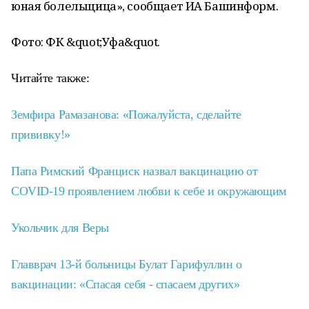
юная болельщица», сообщает ИА Башинформ.
Фото: ФК &quot;Уфа&quot.
Читайте также:
Земфира Рамазанова: «Пожалуйста, сделайте
прививку!»
Папа Римский Франциск назвал вакцинацию от
COVID-19 проявлением любви к себе и окружающим
Укольчик для Веры
Главврач 13-й больницы Булат Гарифуллин о
вакцинации: «Спасая себя - спасаем других»