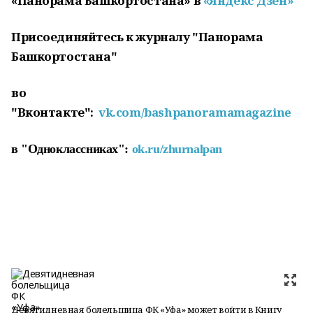
«Панорама Башкортостана» в
«Яндекс Дзен»
Присоединяйтесь к журналу "Панорама
Башкортостана"
во
"Вконтакте":
vk.com/bashpanoramamagazine
в "Одноклассниках":
ok.ru/zhurnalpan
Девятидневная болельщица ФК «Уфа» может войти в Книгу