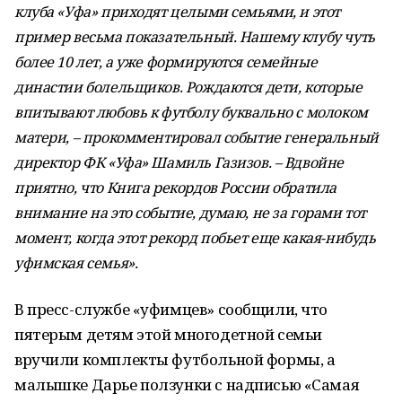
клуба «Уфа» приходят целыми семьями, и этот
пример весьма показательный. Нашему клубу чуть
более 10 лет, а уже формируются семейные
династии болельщиков. Рождаются дети, которые
впитывают любовь к футболу буквально с молоком
матери, – прокомментировал событие генеральный
директор ФК «Уфа» Шамиль Газизов. – Вдвойне
приятно, что Книга рекордов России обратила
внимание на это событие, думаю, не за горами тот
момент, когда этот рекорд побьет еще какая-нибудь
уфимская семья».
В пресс-службе «уфимцев» сообщили, что
пятерым детям этой многодетной семьи
вручили комплекты футбольной формы, а
малышке Дарье ползунки с надписью «Самая