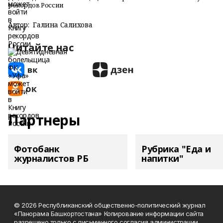
рекордов России
Автор:
Галина Салихова
Читайте нас
Партнеры
Фотобанк
Рубрика "Еда и
журналистов РБ
напитки"
© 2026 Республиканский общественно-политический журнал
«Панорама Башкортостана» Копирование информации сайта
разрешено только с письменного согласия администрации.