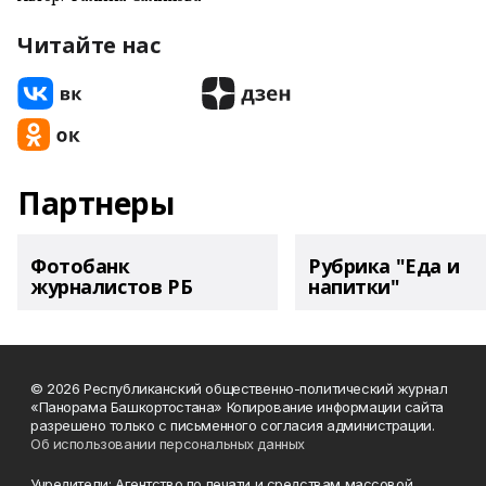
Читайте нас
Партнеры
Фотобанк
Рубрика "Еда и
журналистов РБ
напитки"
© 2026 Республиканский общественно-политический журнал
«Панорама Башкортостана» Копирование информации сайта
разрешено только с письменного согласия администрации.
Об использовании персональных данных
Учредители: Агентство по печати и средствам массовой