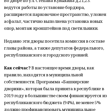
Во дворе по ул. Степана Кувыкина д.21,23.
ведутся работы по установке бордюра,
расширяется парковочное пространство, уложен
асфальт, частично выполнена установка новых
опор, монтаж кронштейнов под светильники.
Недавно эти дворы посетила комиссия в составе
главы района, а также депутатов федерального,
республиканского и городского уровней.
Как сейчас?
В настоящее время дворы, как
правило, находятся в муниципальной
собственности. Программа «Башкирские
дворики», которая была принята в республике в
2019 году в большинстве своем финансируется из
республиканского бюджета (94%), не менее 5%
должно профинансировать муниципальное