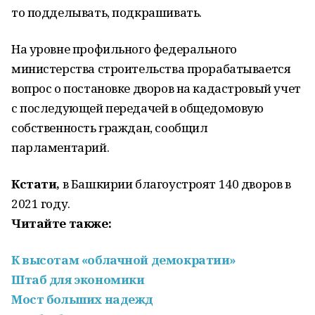
то подделывать, подкрашивать.
На уровне профильного федерального
министерства строительства прорабатывается
вопрос о постановке дворов на кадастровый учет
с последующей передачей в общедомовую
собственность граждан, сообщил
парламентарий.
Кстати,
в Башкирии благоустроят 140 дворов в
2021 году.
Читайте также:
К высотам «облачной демократии»
Штаб для экономики
Мост больших надежд