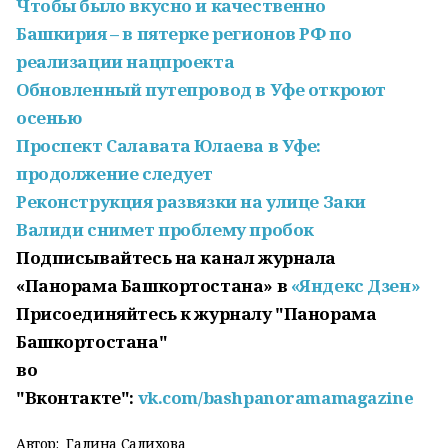
Чтобы было вкусно и качественно
Башкирия – в пятерке регионов РФ по
реализации нацпроекта
Обновленный путепровод в Уфе откроют
осенью
Проспект Салавата Юлаева в Уфе:
продолжение следует
Реконструкция развязки на улице Заки
Валиди снимет проблему пробок
Подписывайтесь на канал журнала
«Панорама Башкортостана» в
«Яндекс Дзен»
Присоединяйтесь к журналу "Панорама
Башкортостана"
во
"Вконтакте":
vk.com/bashpanoramamagazine
Автор:
Галина Салихова