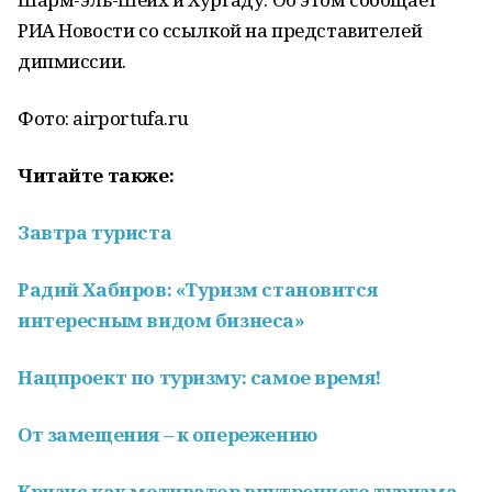
РИА Новости со ссылкой на представителей
дипмиссии.
Фото: airportufa.ru
Читайте также:
Завтра туриста
Радий Хабиров: «Туризм становится
интересным видом бизнеса»
Нацпроект по туризму: самое время!
От замещения – к опережению
Кризис как мотиватор внутреннего туризма