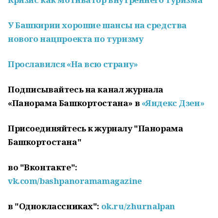
У Башкирии хорошие шансы на средства
нового нацпроекта по туризму
Прославился «На всю страну»
Подписывайтесь на канал журнала
«Панорама Башкортостана» в
«Яндекс Дзен»
Присоединяйтесь к журналу "Панорама
Башкортостана"
во "Вконтакте":
vk.com/bashpanoramamagazine
в "Одноклассниках":
ok.ru/zhurnalpan