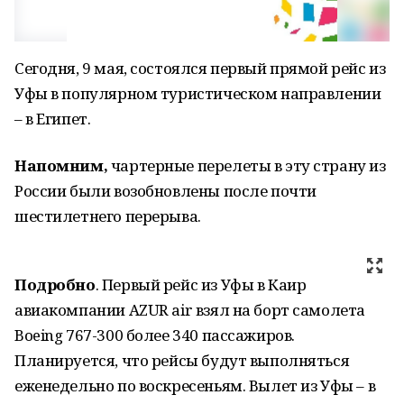
Сегодня, 9 мая, состоялся первый прямой рейс из
Уфы в популярном туристическом направлении
– в Египет.
Напомним,
чартерные перелеты в эту страну из
России были возобновлены после почти
шестилетнего перерыва.
Подробно
. Первый рейс из Уфы в Каир
авиакомпании AZUR air взял на борт самолета
Boeing 767-300 более 340 пассажиров.
Планируется, что рейсы будут выполняться
еженедельно по воскресеньям. Вылет из Уфы – в