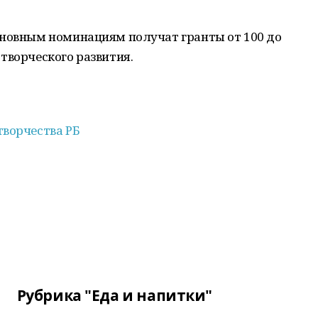
сновным номинациям получат гранты от 100 до
творческого развития.
творчества РБ
Рубрика "Еда и напитки"