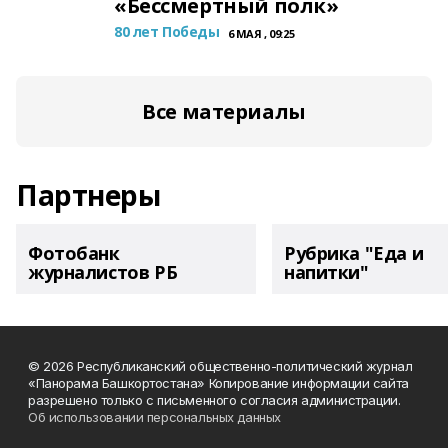
«Бессмертный полк»
80 лет Победы
6 МАЯ , 09:25
Все материалы
Партнеры
Фотобанк
Рубрика "Еда и
журналистов РБ
напитки"
© 2026 Республиканский общественно-политический журнал
«Панорама Башкортостана» Копирование информации сайта
разрешено только с письменного согласия администрации.
Об использовании персональных данных