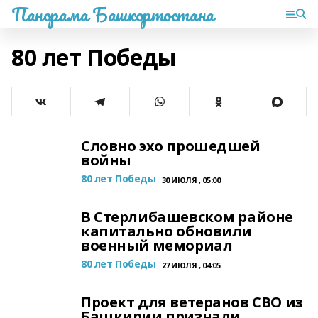
Панорама Башкортостана
80 лет Победы
Словно эхо прошедшей
войны
80 лет Победы
30 ИЮЛЯ , 05:00
В Стерлибашевском районе
капитально обновили
военный мемориал
80 лет Победы
27 ИЮЛЯ , 04:05
Проект для ветеранов СВО из
Башкирии признали