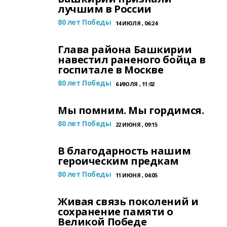
лучшим в России
80 лет Победы
14 ИЮЛЯ , 06:24
Глава района Башкирии
навестил раненого бойца в
госпитале в Москве
80 лет Победы
6 ИЮЛЯ , 11:02
Мы помним. Мы гордимся.
80 лет Победы
22 ИЮНЯ , 09:15
В благодарность нашим
героическим предкам
80 лет Победы
11 ИЮНЯ , 04:05
Живая связь поколений и
сохранение памяти о
Великой Победе