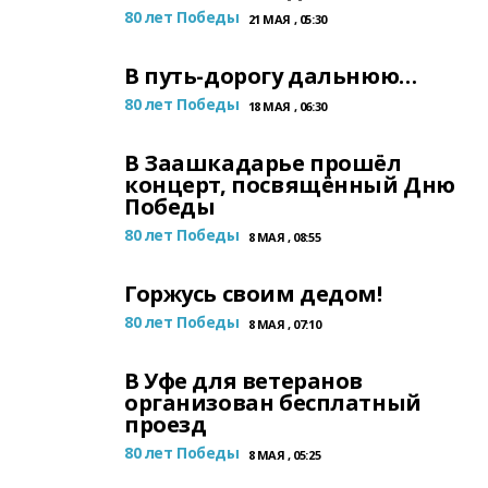
80 лет Победы
21 МАЯ , 05:30
В путь-дорогу дальнюю…
80 лет Победы
18 МАЯ , 06:30
В Заашкадарье прошёл
концерт, посвящённый Дню
Победы
80 лет Победы
8 МАЯ , 08:55
Горжусь своим дедом!
80 лет Победы
8 МАЯ , 07:10
В Уфе для ветеранов
организован бесплатный
проезд
80 лет Победы
8 МАЯ , 05:25