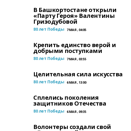
В Башкортостане открыли
«Парту Героя» Валентины
Гризодубовой
80 лет Победы
7 МАЯ , 04:05
Крепить единство верой и
добрыми поступками
80 лет Победы
7 МАЯ , 03:55
Целительная сила искусства
80 лет Победы
6 МАЯ , 13:00
Сплелись поколения
защитников Отечества
80 лет Победы
6 МАЯ , 09:35
Волонтеры создали свой