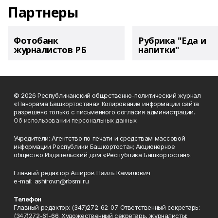
Партнеры
Фотобанк
Рубрика "Еда и
журналистов РБ
напитки"
© 2026 Республиканский общественно-политический журнал
«Панорама Башкортостана» Копирование информации сайта
разрешено только с письменного согласия администрации.
Об использовании персональных данных
Учредители: Агентство по печати и средствам массовой
информации Республики Башкортостан; Акционерное
общество Издательский дом «Республика Башкортостан».
Главный редактор Аширов Наиль Камилович
e-mail: ashirov.n@rbsmi.ru
Телефон
Главный редактор: (347)272-62-07. Ответственный секретарь:
(347)272-61-66. Художественный секретарь, журналисты: