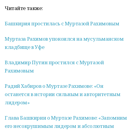
Читайте также:
Башкирия простилась с Муртазой Рахимовым
Муртаза Рахимов упокоился на мусульманском
кладбище в Уфе
Владимир Путин простился с Муртазой
Рахимовым
Радий Хабиров о Муртазе Рахимове: «Он
останется в истории сильным и авторитетным
лидером»
Глава Башкирии о Муртазе Рахимове: «Запомним
его несокрушимым лидером и абсолютным