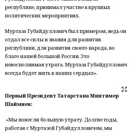
республике, принимал участие в крупных
политических мероприятиях.
Муртаза Губайдуллович был примером, ведь он
отдал все силы и знания для развития
республики, для развития своего народа, во
благо нашей большой России. Это
невосполнимая утрата. Муртаза Губайдуллович
всегда будет жить в наших сердцах».
Первый Президент Татарстана Минтимер
Шаймиев:
«Мы понесли большую утрату. Долгие годы,
работая с Муртазой Губайдулловичем, мы