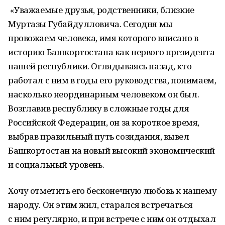
«Уважаемые друзья, родственники, близкие
Муртазы Губайдулловича. Сегодня мы
провожаем человека, имя которого вписано в
историю Башкортостана как первого президента
нашей республики. Оглядываясь назад, кто
работал с ним в годы его руководства, понимаем,
насколько неординарным человеком он был.
Возглавив республику в сложные годы для
Российской Федерации, он за короткое время,
выбрав правильный путь созидания, вывел
Башкортостан на новый высокий экономический
и социальный уровень.
Хочу отметить его бесконечную любовь к нашему
народу. Он этим жил, старался встречаться
с ним регулярно, и при встрече с ним он отдыхал