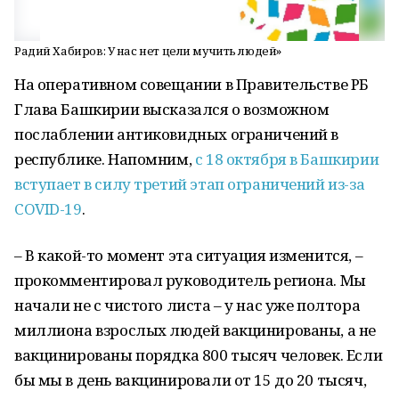
Радий Хабиров: У нас нет цели мучить людей»
На оперативном совещании в Правительстве РБ
Глава Башкирии высказался о возможном
послаблении антиковидных ограничений в
республике. Напомним,
с 18 октября в Башкирии
вступает в силу третий этап ограничений из-за
COVID-19
.
– В какой-то момент эта ситуация изменится, –
прокомментировал руководитель региона. Мы
начали не с чистого листа – у нас уже полтора
миллиона взрослых людей вакцинированы, а не
вакцинированы порядка 800 тысяч человек. Если
бы мы в день вакцинировали от 15 до 20 тысяч,