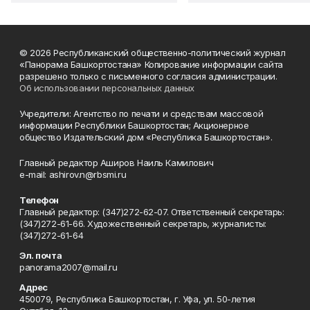
© 2026 Республиканский общественно-политический журнал
«Панорама Башкортостана» Копирование информации сайта
разрешено только с письменного согласия администрации.
Об использовании персональных данных
Учредители: Агентство по печати и средствам массовой
информации Республики Башкортостан; Акционерное
общество Издательский дом «Республика Башкортостан».
Главный редактор Аширов Наиль Камилович
e-mail: ashirov.n@rbsmi.ru
Телефон
Главный редактор: (347)272-62-07. Ответственный секретарь:
(347)272-61-66. Художественный секретарь, журналисты:
(347)272-61-64
Эл. почта
panorama2007@mail.ru
Адрес
450079, Республика Башкортостан, г. Уфа, ул. 50-летия