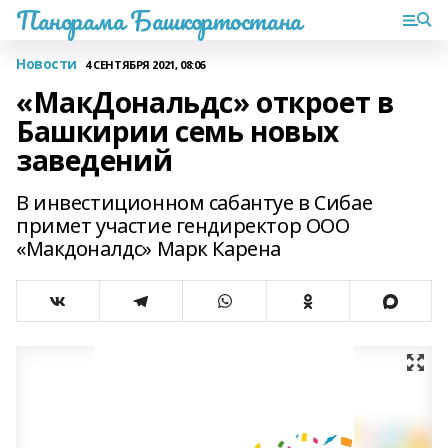
Панорама Башкортостана
Новости
4 СЕНТЯБРЯ 2021, 08:06
«МакДональдс» откроет в
Башкирии семь новых
заведений
В инвестиционном сабантуе в Сибае
примет участие гендиректор ООО
«Макдоналдс» Марк Карена