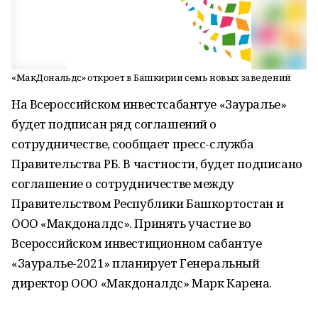
«МакДональдс» откроет в Башкирии семь новых заведений
На Всероссийском инвестсабантуе «Зауралье»
будет подписан ряд соглашений о
сотрудничестве, сообщает пресс-служба
Правительства РБ. В частности, будет подписано
соглашение о сотрудничестве между
Правительством Республики Башкортостан и
ООО «Макдоналдс». Принять участие во
Всероссийском инвестиционном сабантуе
«Зауралье-2021» планирует Генеральный
директор ООО «Макдоналдс» Марк Карена.