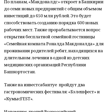
По планам, «Макдоналдс» откроет в Башкирии
до семи новых предприятий с общим объемом
инвестиций до 650 млн рублей. Это будет
способствовать созданию порядка 600 новых
рабочих мест. Также прорабатывается вопрос
открытия бесплатной семейной гостиницы
«Семейная комната Роналда Макдоналда» для
проживания родителей ребят, находящихся на
длительном лечении в одной из детских
медицинских организаций Республики
Башкортостан.
Также на инвестсабантуе пройдут два
гастрономических фестиваля: «Бэлешфест» и
«КумысFEST».
Напомним, третий Всероссийский