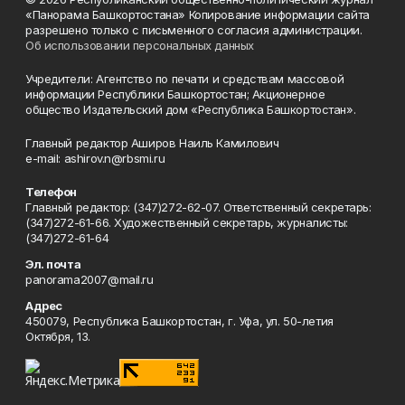
«Панорама Башкортостана» Копирование информации сайта
разрешено только с письменного согласия администрации.
Об использовании персональных данных
Учредители: Агентство по печати и средствам массовой
информации Республики Башкортостан; Акционерное
общество Издательский дом «Республика Башкортостан».
Главный редактор Аширов Наиль Камилович
e-mail: ashirov.n@rbsmi.ru
Телефон
Главный редактор: (347)272-62-07. Ответственный секретарь:
(347)272-61-66. Художественный секретарь, журналисты:
(347)272-61-64
Эл. почта
panorama2007@mail.ru
Адрес
450079, Республика Башкортостан, г. Уфа, ул. 50-летия
Октября, 13.