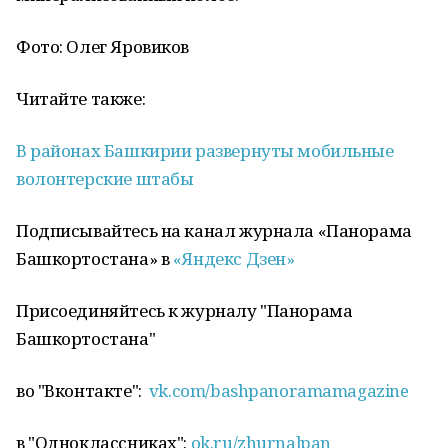
Фото: Олег Яровиков
Читайте также:
В районах Башкирии развернуты мобильные
волонтерские штабы
Подписывайтесь на канал журнала «Панорама
Башкортостана» в
«Яндекс Дзен»
Присоединяйтесь к журналу "Панорама
Башкортостана"
во "Вконтакте":
vk.com/bashpanoramamagazine
в "Одноклассниках":
ok.ru/zhurnalpan