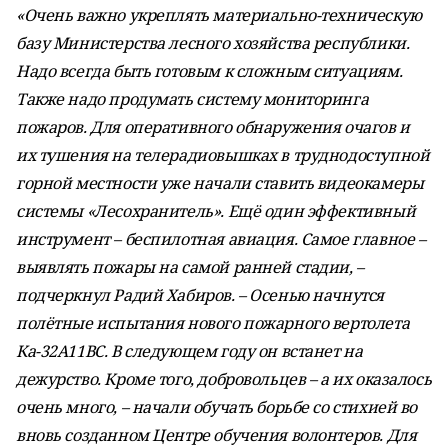
«Очень важно укреплять материально-техническую
базу Министерства лесного хозяйства республики.
Надо всегда быть готовым к сложным ситуациям.
Также надо продумать систему мониторинга
пожаров. Для оперативного обнаружения очагов и
их тушения на телерадиовышках в труднодоступной
горной местности уже начали ставить видеокамеры
системы «Лесохранитель». Ещё один эффективный
инструмент – беспилотная авиация. Самое главное –
выявлять пожары на самой ранней стадии, –
подчеркнул Радий Хабиров. – Осенью начнутся
полётные испытания нового пожарного вертолета
Ка-32А11ВС. В следующем году он встанет на
дежурство. Кроме того, добровольцев – а их оказалось
очень много, – начали обучать борьбе со стихией во
вновь созданном Центре обучения волонтеров. Для