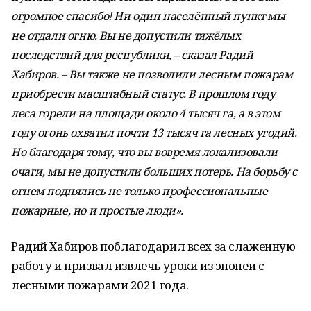
огромное спасибо! Ни один населённый пункт мы
не отдали огню. Вы не допустили тяжёлых
последствий для республики, – сказал Радий
Хабиров. – Вы также не позволили лесным пожарам
приобрести масштабный статус. В прошлом году
леса горели на площади около 4 тысяч га, а в этом
году огонь охватил почти 13 тысяч га лесных угодий.
Но благодаря тому, что вы вовремя локализовали
очаги, мы не допустили больших потерь. На борьбу с
огнем поднялись не только профессиональные
пожарные, но и простые люди».
Радий Хабиров поблагодарил всех за слаженную
работу и призвал извлечь уроки из эпопеи с
лесными пожарами 2021 года.