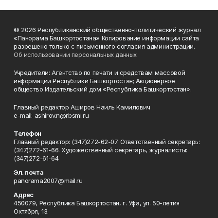
© 2026 Республиканский общественно-политический журнал
«Панорама Башкортостана» Копирование информации сайта
разрешено только с письменного согласия администрации.
Об использовании персональных данных
Учредители: Агентство по печати и средствам массовой
информации Республики Башкортостан; Акционерное
общество Издательский дом «Республика Башкортостан».
Главный редактор Аширов Наиль Камилович
e-mail: ashirov.n@rbsmi.ru
Телефон
Главный редактор: (347)272-62-07. Ответственный секретарь:
(347)272-61-66. Художественный секретарь, журналисты:
(347)272-61-64
Эл. почта
panorama2007@mail.ru
Адрес
450079, Республика Башкортостан, г. Уфа, ул. 50-летия
Октября, 13.