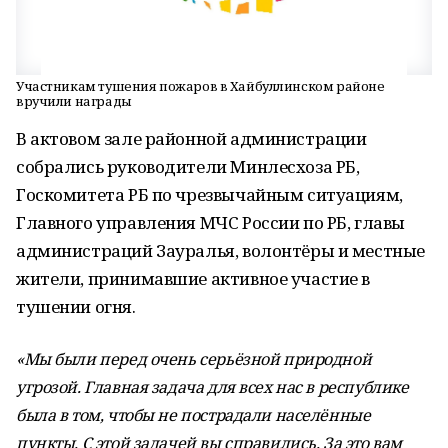
Участникам тушения пожаров в Хайбуллинском районе
вручили награды
В актовом зале районной администрации
собрались руководители Минлесхоза РБ,
Госкомитета РБ по чрезвычайным ситуациям,
Главного управления МЧС России по РБ, главы
администраций Зауралья, волонтёры и местные
жители, принимавшие активное участие в
тушении огня.
«Мы были перед очень серьёзной природной
угрозой. Главная задача для всех нас в республике
была в том, чтобы не пострадали населённые
пункты. С этой задачей вы справились. За это вам