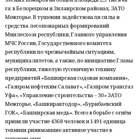
га: в Белорецком и Зилаирском районах, ЗАТО
Межгорье. В тушении задействовали силы и
средства лесопожарных формирований
Минлесхоза республики, Главного управления
МЧС России, Государственного комитета
республики по чрезвычайным ситуациям,
муниципалитетов, а также, по инициативе Главы
республики, тяжелую гусеничную технику
предприятий «Башкирская содовая компания»,
«Газпром нефтехим Салават», «Газпром трансгаз
Уфа», «Управление строительства – 30» ЗАТО
Межгорье, «Башкиравтодор», «Бурибаевский
ГОК», «Башкирская медь». Всего в борьбе с огнём
приняли участие 4368 человек и 1491 единица
техники.ринимавшие активное участие в
тушении огня.