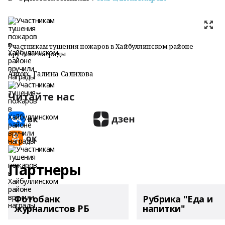
Участникам тушения пожаров в Хайбуллинском районе
вручили награды
Автор:
Галина Салихова
Читайте нас
Партнеры
Фотобанк
Рубрика "Еда и
журналистов РБ
напитки"