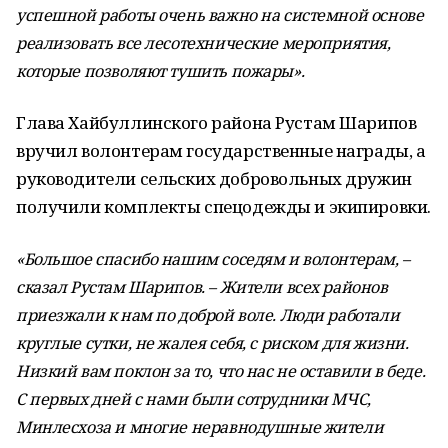
успешной работы очень важно на системной основе
реализовать все лесотехнические мероприятия,
которые позволяют тушить пожары».
Глава Хайбуллинского района Рустам Шарипов
вручил волонтерам государственные награды, а
руководители сельских добровольных дружин
получили комплекты спецодежды и экипировки.
«Большое спасибо нашим соседям и волонтерам, –
сказал Рустам Шарипов. – Жители всех районов
приезжали к нам по доброй воле. Люди работали
круглые сутки, не жалея себя, с риском для жизни.
Низкий вам поклон за то, что нас не оставили в беде.
С первых дней с нами были сотрудники МЧС,
Минлесхоза и многие неравнодушные жители