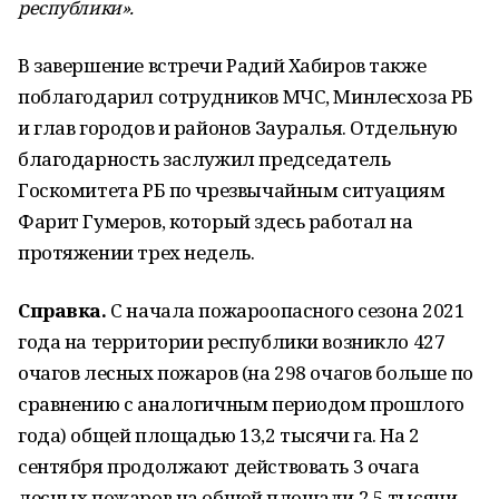
республики».
В завершение встречи Радий Хабиров также
поблагодарил сотрудников МЧС, Минлесхоза РБ
и глав городов и районов Зауралья. Отдельную
благодарность заслужил председатель
Госкомитета РБ по чрезвычайным ситуациям
Фарит Гумеров, который здесь работал на
протяжении трех недель.
Справка.
С начала пожароопасного сезона 2021
года на территории республики возникло 427
очагов лесных пожаров (на 298 очагов больше по
сравнению с аналогичным периодом прошлого
года) общей площадью 13,2 тысячи га. На 2
сентября продолжают действовать 3 очага
лесных пожаров на общей площади 2,5 тысячи