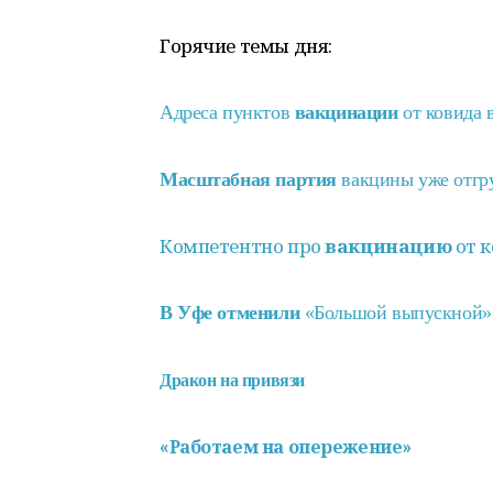
Горячие темы дня:
Адреса пунктов
вакцинации
от ковида 
Масштабная партия
вакцины уже отгр
Компетентно про
вакцинацию
от 
В Уфе отменили
«Большой выпускной»,
Дракон на привязи
«Работаем на опережение»