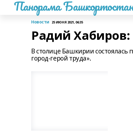
Панорама Башкортостан
Новости
25 ИЮНЯ 2021, 06:35
Радий Хабиров:
В столице Башкирии состоялась 
город-герой труда».