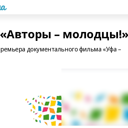
а
 «Авторы – молодцы!
премьера документального фильма «Уфа –