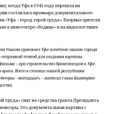
ину, когда Уфа в 1941 году перешла на
ирии состоялась премьера документального
 «Уфа – город-герой труда». Впервые зрители
ане в кинотеатре «Родина» и на видеохостинге
м Указом присвоил Уфе почётное звание города
о отправной точкой для создания картины.
ильма – про строительство бронепоездов в Уфе.
 врага. Всего в столице нашей республики
 Авторы – молодцы!», – написал глава Башкирии
сетях.
й труда» снят на средства гранта Президента
понсоры. Это документальная картина с