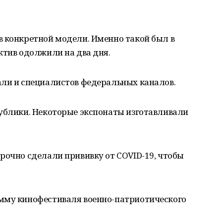
в конкретной модели. Именно такой был в
ктив одолжили на два дня.
али и специалистов федеральных каналов.
публики. Некоторые экспонаты изготавливали
рочно сделали прививку от COVID-19, чтобы
мму кинофестиваля военно-патриотического