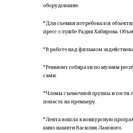
оборудование.
*Для съемки потребовался объекти
пресс-службе Радия Хабирова. Объе
*В работе над фильмом задействов
*Реквизит собирали по музеям рес
сами.
*Члены съемочной группы и гости с
попасть на премьеру.
*Лента вошла в конкурсную програ
кино памяти Василия Ланового.