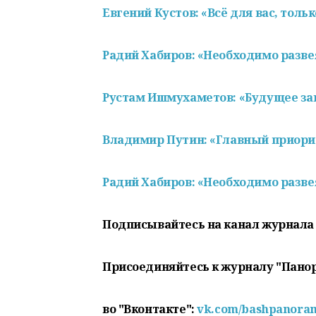
Евгений Кустов: «Всё для вас, толь
Радий Хабиров: «Необходимо разве
Рустам Ишмухаметов: «Будущее зав
Владимир Путин: «Главный приори
Радий Хабиров: «Необходимо разве
Подписывайтесь на канал журнала
Присоединяйтесь к журналу "Пано
во "Вконтакте":
vk.com/bashpanora