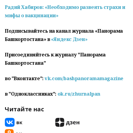
Радий Хабиров: «Необходимо развеять страхи и
мифы о
вакцинации
»
Подписывайтесь на канал журнала «Панорама
Башкортостана» в
«Яндекс Дзен»
Присоединяйтесь к журналу "Панорама
Башкортостана"
во "Вконтакте":
vk.com/bashpanoramamagazine
в "Одноклассниках":
ok.ru/zhurnalpan
Читайте нас