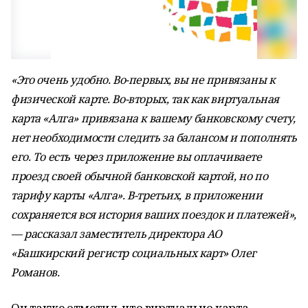
«Это очень удобно. Во-первых, вы не привязаны к
физической карте. Во-вторых, так как виртуальная
карта «Алга» привязана к вашему банковскому счету,
нет необходимости следить за балансом и пополнять
его. То есть через приложение вы оплачиваете
проезд своей обычной банковской картой, но по
тарифу карты «Алга». В-третьих, в приложении
сохраняется вся история ваших поездок и платежей»,
— рассказал заместитель директора АО
«Башкирский регистр социальных карт» Олег
Романов.
Он также отметил, что виртуально карта