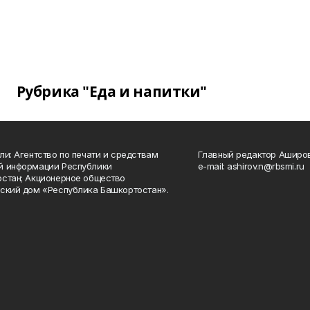
Рубрика "Еда и напитки"
ли: Агентство по печати и средствам
Главный редактор Аширо
й информации Республики
e-mail: ashirov.n@rbsmi.ru
стан; Акционерное общество
ский дом «Республика Башкортостан».