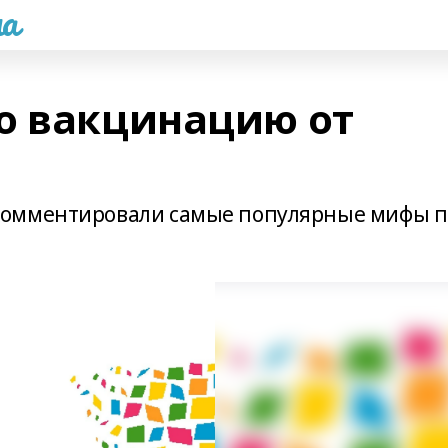
а
о вакцинацию от
комментировали самые популярные мифы п