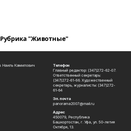
Рубрика "Животные"
в Наиль Камилович
Телефон
Главный редактор: (347)272-62-07.
Ответственный секретарь:
(347)272-61-66. Художественный
секретарь, журналисты: (347)272-
61-64
Эл. почта
panorama2007@mail.ru
Адрес
450079, Республика
Башкортостан, г. Уфа, ул. 50-летия
Октября, 13.