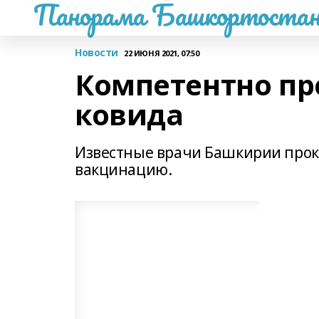
Панорама Башкортостан
Новости
22 ИЮНЯ 2021, 07:50
Компетентно пр
ковида
Известные врачи Башкирии про
вакцинацию.