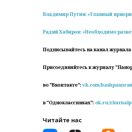
Владимир Путин: «Главный приори
Радий Хабиров: «Необходимо разве
Подписывайтесь на канал журнала
Присоединяйтесь к журналу "Пано
во "Вконтакте":
vk.com/bashpanora
в "Одноклассниках":
ok.ru/zhurnal
Читайте нас