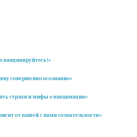
ко вакцинируйтесь!»
ивку совершенно осознанно»
ять страхи и мифы о вакцинации»
исит от нашей с вами сознательности»