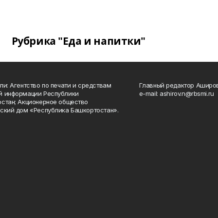
Рубрика "Еда и напитки"
ли: Агентство по печати и средствам
Главный редактор Аширо
й информации Республики
e-mail: ashirov.n@rbsmi.ru
стан; Акционерное общество
ский дом «Республика Башкортостан».