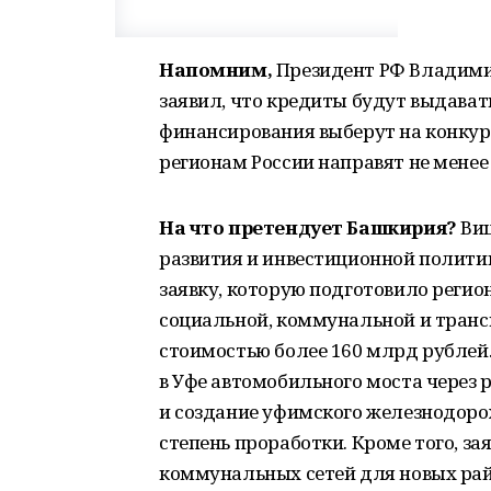
Напомним,
Президент РФ Владими
заявил, что кредиты будут выдават
финансирования выберут на конкурс
регионам России направят не менее
На что претендует Башкирия?
Виц
развития и инвестиционной полити
заявку, которую подготовило регио
социальной, коммунальной и тран
стоимостью более 160 млрд рублей.
в Уфе автомобильного моста через 
и создание уфимского железнодоро
степень проработки. Кроме того, з
коммунальных сетей для новых рай