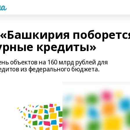
а
 «Башкирия поборетс
урные кредиты»
нь объектов на 160 млрд рублей для
дитов из федерального бюджета.