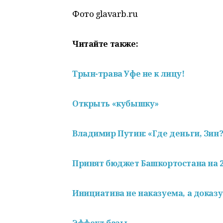
Фото glavarb.ru
Читайте также:
Трын-трава Уфе не к лицу!
Открыть «кубышку»
Владимир Путин: «Где деньги, Зин?
Принят бюджет Башкортостана на 2
Инициатива не наказуема, а доказ