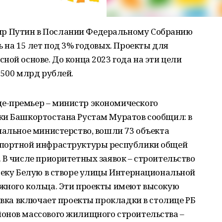
р Путин в Послании Федеральному Собранию
ь на 15 лет под 3% годовых. Проекты для
ной основе. До конца 2023 года на эти цели
 500 млрд рублей.
е-премьер – министр экономического
ки Башкортостана Рустам Муратов сообщил: в
нальное министерство, вошли 73 объекта
спортной инфраструктуры республики общей
 В числе приоритетных заявок – строительство
реку Белую в створе улицы Интернациональной
жного кольца. Эти проекты имеют высокую
аявка включает проекты прокладки в столице РБ
онов массового жилищного строительства –