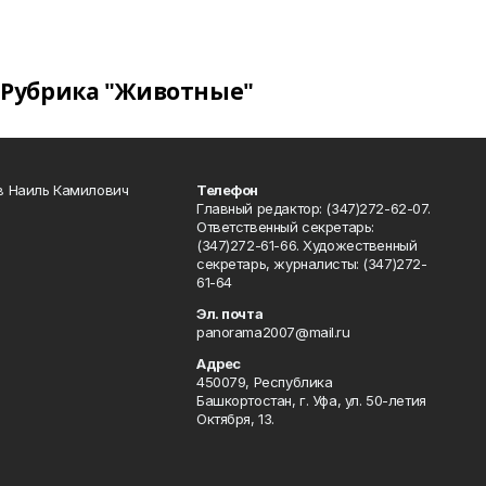
Рубрика "Животные"
в Наиль Камилович
Телефон
Главный редактор: (347)272-62-07.
Ответственный секретарь:
(347)272-61-66. Художественный
секретарь, журналисты: (347)272-
61-64
Эл. почта
panorama2007@mail.ru
Адрес
450079, Республика
Башкортостан, г. Уфа, ул. 50-летия
Октября, 13.