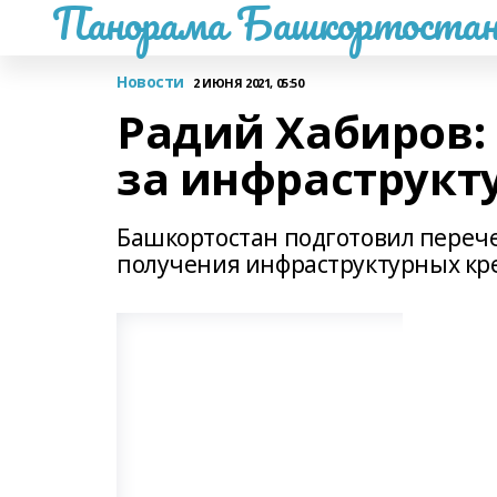
Панорама Башкортостан
Новости
2 ИЮНЯ 2021, 05:50
Радий Хабиров:
за инфраструкт
Башкортостан подготовил перече
получения инфраструктурных кре