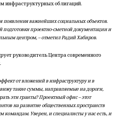
изм инфраструктурных облигаций.
для появления важнейших социальных объектов.
ой подготовки проектно-сметной документации и
льным центром, – отметил Радий Хабиров.
ует руководитель Центра современного
.
ффект от вложений в инфраструктуру и в
 вижу такие суммы, направляемые на дороги,
рать эти гранты? Проектный офис – этот
нтов на развитие общественных пространств
 командам. Уверен, и специалисты у нас есть, и