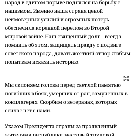
народ в едином порыве поднялся на борьбу с
нацизмом. Именно наша страна ценой
неимоверных усилий и огромных потерь
обеспечила коренной перелом во Второй
мировой войне. Наш священный долг – всегда
помнить об этом, защищать правду о подвиге
советского народа, давать жесткий отпор любым
попыткам исказить историю.
Мы склоняем головы перед светлой памятью
погибших в боях, умерших от ран, замученных в
концлагерях. Скорбим о ветеранах, которых
сейчас нет с нами.
Указом Президента страны за проявленный
жителями республики массовый трудовой