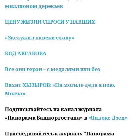
миллионом деревьев
ЦЕНУ ЖИЗНИ СПРОСИ У ПАВШИХ
«Заслужил навеки славу»
КОД АКСАКОВА
Все они герои – с медалями или без
Вахит ХЫЗЫРОВ: «На могиле деда я пою.
Молча»
Подписывайтесь на канал журнала
«Панорама Башкортостана» в
«Яндекс Дзен»
Присоединяйтесь к журналу "Панорама