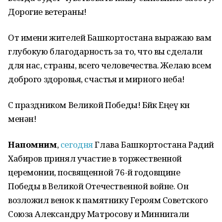
Дорогие ветераны!
От имени жителей Башкортостана выражаю вам
глубокую благодарность за то, что вы сделали
для нас, страны, всего человечества. Желаю всем
доброго здоровья, счастья и мирного неба!
С праздником Великой Победы! Бөйөк Еңеү көнө
менән!
Напомним
,
сегодня
Глава Башкортостана Радий
Хабиров принял участие в торжественной
церемонии, посвященной 76-й годовщине
Победы в Великой Отечественной войне. Он
возложил венок к памятнику Героям Советского
Союза Александру Матросову и Миннигали