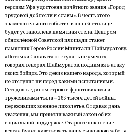
героизм Уфа удостоена почётного звания «Город
трудовой доблести и славы». В честь этого
знаменательного события в нашей столице
будет установлена памятная стела. Центром
обновлённой Советской площади станет
памятник Герою России Минигали Шаймуратову.
«Потомки Салавата отступать не умеют», –
говорил генерал Шаймуратов, поднимая в атаку
своих бойцов. Это девиз нашего народа, который
не отступит ни перед какими испытаниями.
Сегодня в едином строю с фронтовиками и
тружениками тыла – 185 тысяч детей войны,
переживших военное лихолетье. Отдавая дань
уважения, мы приняли важный закон об их
социальной поддержке. Старшее поколение
всегда будет чувствовать нашу сыновнюю заботу.