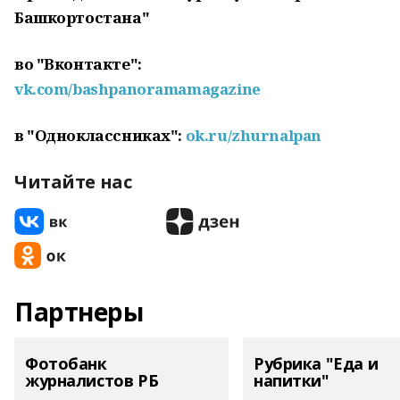
Башкортостана"
во "Вконтакте":
vk.com/bashpanoramamagazine
в "Одноклассниках":
ok.ru/zhurnalpan
Читайте нас
Партнеры
Фотобанк
Рубрика "Еда и
журналистов РБ
напитки"