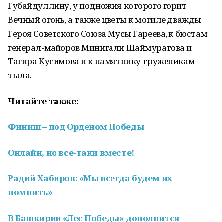
Губайдуллину, у подножия которого горит
Вечный огонь, а также цветы к могиле дважды
Героя Советского Союза Мусы Гареева, к бюстам
генерал-майоров Минигали Шаймуратова и
Тагира Кусимова и к памятнику труженикам
тыла.
Читайте также:
Финиш – под Орденом Победы
Онлайн, но все-таки вместе!
Радий Хабиров: «Мы всегда будем их
помнить»
В Башкирии «Лес Победы» дополнится