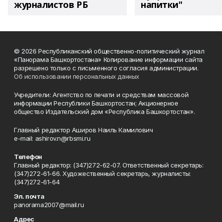
журналистов РБ
напитки"
© 2026 Республиканский общественно-политический журнал
«Панорама Башкортостана» Копирование информации сайта
разрешено только с письменного согласия администрации.
Об использовании персональных данных
Учредители: Агентство по печати и средствам массовой
информации Республики Башкортостан; Акционерное
общество Издательский дом «Республика Башкортостан».
Главный редактор Аширов Наиль Камилович
e-mail: ashirov.n@rbsmi.ru
Телефон
Главный редактор: (347)272-62-07. Ответственный секретарь:
(347)272-61-66. Художественный секретарь, журналисты:
(347)272-61-64
Эл. почта
panorama2007@mail.ru
Адрес