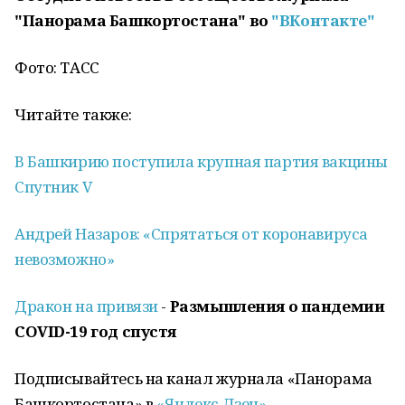
"Панорама Башкортостана" во
"ВКонтакте"
Фото: ТАСС
Читайте также:
В Башкирию поступила крупная партия вакцины
Спутник V
Андрей Назаров: «Спрятаться от коронавируса
невозможно»
Дракон на привязи
-
Размышления о пандемии
COVID
-19
год спустя
Подписывайтесь на канал журнала «Панорама
Башкортостана» в
«Яндекс Дзен»