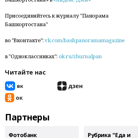
Присоединяйтесь к журналу "Панорама
Башкортостана"
во "Вконтакте":
vk.com/bashpanoramamagazine
в "Одноклассниках":
ok.ru/zhurnalpan
Читайте нас
Партнеры
Фотобанк
Рубрика "Еда и