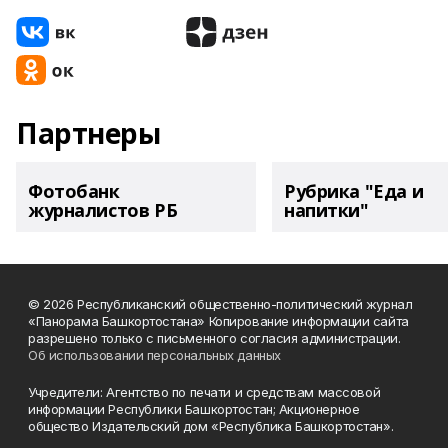
Партнеры
Фотобанк
Рубрика "Еда и
журналистов РБ
напитки"
© 2026 Республиканский общественно-политический журнал
«Панорама Башкортостана» Копирование информации сайта
разрешено только с письменного согласия администрации.
Об использовании персональных данных
Учредители: Агентство по печати и средствам массовой
информации Республики Башкортостан; Акционерное
общество Издательский дом «Республика Башкортостан».