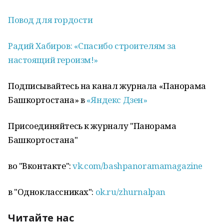
Повод для гордости
Радий Хабиров: «Спасибо строителям за
настоящий героизм!»
Подписывайтесь на канал журнала «Панорама
Башкортостана» в
«Яндекс Дзен»
Присоединяйтесь к журналу "Панорама
Башкортостана"
во "Вконтакте":
vk.com/bashpanoramamagazine
в "Одноклассниках":
ok.ru/zhurnalpan
Читайте нас