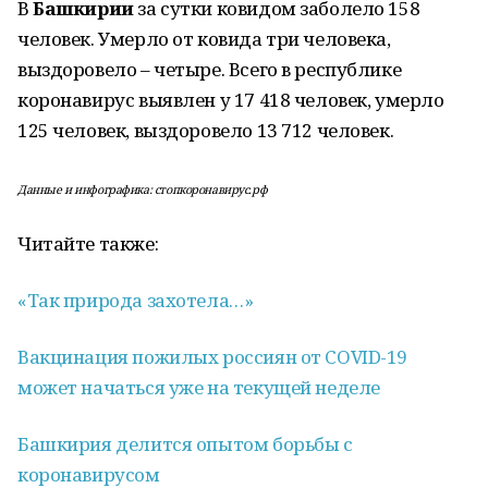
В
Башкирии
за сутки ковидом заболело 158
человек. Умерло от ковида три человека,
выздоровело – четыре. Всего в республике
коронавирус выявлен у 17 418 человек, умерло
125 человек, выздоровело 13 712 человек.
Данные и инфографика: стопкоронавирус.рф
Читайте также:
«Так природа захотела…»
Вакцинация пожилых россиян от COVID-19
может начаться уже на текущей неделе
Башкирия делится опытом борьбы с
коронавирусом