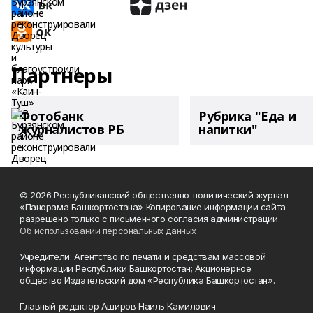
Партнеры
Фотобанк
Рубрика "Еда и
журналистов РБ
напитки"
© 2026 Республиканский общественно-политический журнал
«Панорама Башкортостана» Копирование информации сайта
разрешено только с письменного согласия администрации.
Об использовании персональных данных
Учредители: Агентство по печати и средствам массовой
информации Республики Башкортостан; Акционерное
общество Издательский дом «Республика Башкортостан».
Главный редактор Аширов Наиль Камилович