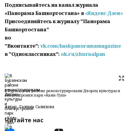
Подписывайтесь на канал журнала
«Панорама Башкортостана» в
«Яндекс Дзен»
Присоединяйтесь к журналу "Панорама
Башкортостана"
во
"Вконтакте":
vk.com/bashpanoramamagazine
в "Одноклассниках":
ok.ru/zhurnalpan
В Бурзянском районе реконструировали Дворец культуры и
благоустроили парк «Каин-Туш»
Автор:
Галина Салихова
Читайте нас