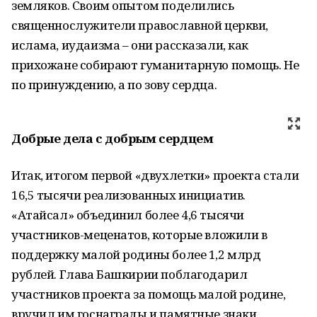
земляков. Своим опытом поделились
священнослужители православной церкви,
ислама, иудаизма – они рассказали, как
прихожане собирают гуманитарную помощь. Не
по принуждению, а по зову сердца.
Добрые дела с добрым сердцем
Итак, итогом первой «двухлетки» проекта стали
16,5 тысячи реализованных инициатив.
«Атайсал» объединил более 4,6 тысячи
участников-меценатов, которые вложили в
поддержку малой родины более 1,2 млрд
рублей. Глава Башкирии поблагодарил
участников проекта за помощь малой родине,
вручил им госнаграды и памятные знаки.