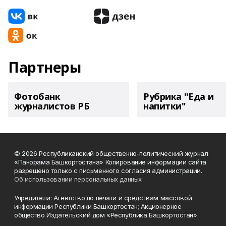
Партнеры
Фотобанк
Рубрика "Еда и
журналистов РБ
напитки"
© 2026 Республиканский общественно-политический журнал
«Панорама Башкортостана» Копирование информации сайта
разрешено только с письменного согласия администрации.
Об использовании персональных данных
Учредители: Агентство по печати и средствам массовой
информации Республики Башкортостан; Акционерное
общество Издательский дом «Республика Башкортостан».