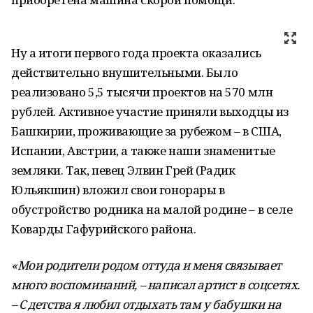
Ну а итоги первого года проекта оказались
действительно внушительными. Было
реализовано 5,5 тысячи проектов на 570 млн
рублей. Активное участие приняли выходцы из
Башкирии, проживающие за рубежом – в США,
Испании, Австрии, а также наши знаменитые
земляки. Так, певец Элвин Грей (Радик
Юльякшин) вложил свои гонорары в
обустройство родника на малой родине – в селе
Коварды Гафурийского района.
«Мои родители родом оттуда и меня связывает
много воспоминаний, – написал артист в соцсетях.
– С детства я любил отдыхать там у бабушки на