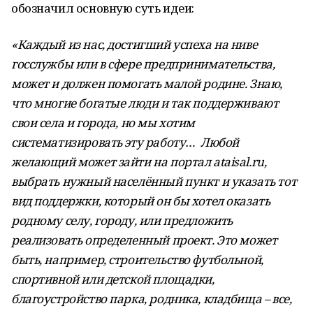
обозначил основную суть идеи:
«Каждый из нас, достигший успеха на ниве
госслужбы или в сфере предпринимательства,
может и должен помогать малой родине. Знаю,
что многие богатые люди и так поддерживают
свои села и города, но мы хотим
систематизировать эту работу… Любой
желающий может зайти на портал ataisal.ru,
выбрать нужный населённый пункт и указать тот
вид поддержки, который он бы хотел оказать
родному селу, городу, или предложить
реализовать определенный проект. Это может
быть, например, строительство футбольной,
спортивной или детской площадки,
благоустройство парка, родника, кладбища – все,