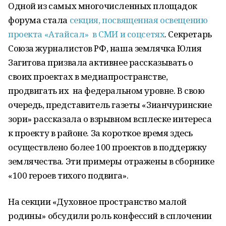
Одной из самых многочисленных площадок
форума стала
секция, посвященная освещению
проекта «Атайсал» в СМИ и соцсетях
. Секретарь
Союза журналистов РФ, наша землячка Юлия
Загитова призвала активнее рассказывать о
своих проектах в медиапространстве,
продвигать их на федеральном уровне. В свою
очередь, представитель газеты «Зианчуринские
зори» рассказала о взрывном всплеске интереса
к проекту в районе. За короткое время здесь
осуществлено более 100 проектов в поддержку
землячества. Эти примеры отражены в сборнике
«100 героев тихого подвига».
На секции «Духовное пространство малой
родины» обсудили роль конфессий в сплочении