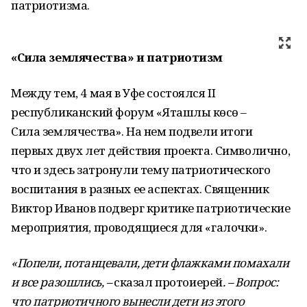
патриотизма.
«Сила землячества» и патриотизм
Между тем, 4 мая в Уфе состоялся II
республиканский форум «Яҡташлыҡ көсө –
Сила землячества». На нем подвели итоги
первых двух лет действия проекта. Символично,
что и здесь затронули тему патриотического
воспитания в разных ее аспектах. Священник
Виктор Иванов подверг критике патриотические
мероприятия, проводящиеся для «галочки».
«Попели, потанцевали, дети флажками помахали
и все разошлись, –
сказал протоиерей
. – Вопрос:
что патриотичного вынесли дети из этого