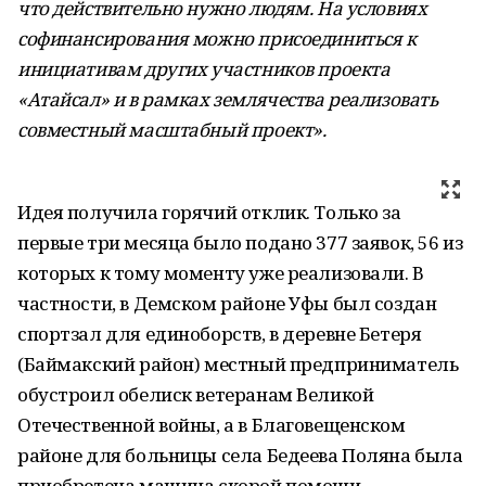
что действительно нужно людям. На условиях
софинансирования можно присоединиться к
инициативам других участников проекта
«
Атайсал
» и в рамках землячества реализовать
совместный масштабный проект».
Идея получила горячий отклик. Только за
первые три месяца было подано 377 заявок, 56 из
которых к тому моменту уже реализовали. В
частности, в Демском районе Уфы был создан
спортзал для единоборств, в деревне Бетеря
(Баймакский район) местный предприниматель
обустроил обелиск ветеранам Великой
Отечественной войны, а в Благовещенском
районе для больницы села Бедеева Поляна была
приобретена машина скорой помощи.