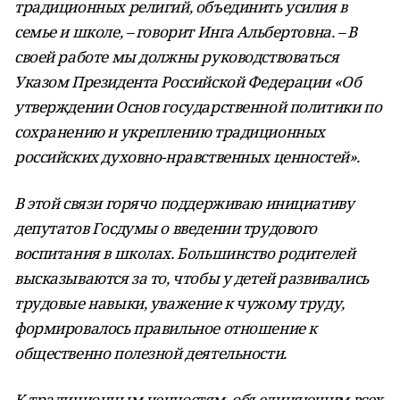
традиционных религий, объединить усилия в
семье и школе, – говорит Инга Альбертовна. – В
своей работе мы должны руководствоваться
Указом Президента Российской Федерации «Об
утверждении Основ государственной политики по
сохранению и укреплению традиционных
российских духовно-нравственных ценностей».
В этой связи горячо поддерживаю инициативу
депутатов Госдумы о введении трудового
воспитания в школах. Большинство родителей
высказываются за то, чтобы у детей развивались
трудовые навыки, уважение к чужому труду,
формировалось правильное отношение к
общественно полезной деятельности.
К традиционным ценностям, объединяющим всех