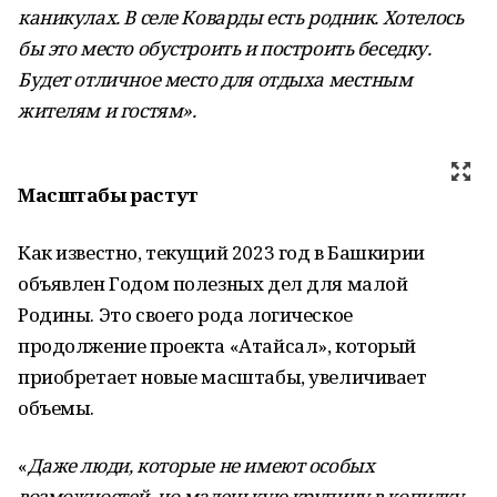
каникулах. В селе Коварды есть родник. Хотелось
бы это место обустроить и построить беседку.
Будет отличное место для отдыха местным
жителям и гостям».
Масштабы растут
Как известно, текущий 2023 год в Башкирии
объявлен Годом полезных дел для малой
Родины. Это своего рода логическое
продолжение проекта «Атайсал», который
приобретает новые масштабы, увеличивает
объемы.
«
Даже люди, которые не имеют особых
возможностей, но маленькую крупицу в копилку