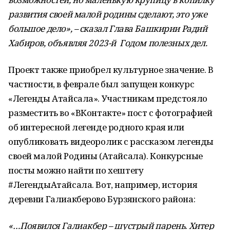
развития своей малой родины сделают, это уже
большое дело», – сказал Глава Башкирии Радий
Хабиров, объявляя 2023-й Годом полезных дел.
Проект также приобрел культурное значение. В
частности, в феврале был запущен конкурс
«Легенды Атайсала». Участникам предстояло
разместить во «ВКонтакте» пост с фотографией
об интересной легенде родного края или
опубликовать видеоролик с рассказом легенды
своей малой Родины (Атайсала). Конкурсные
посты можно найти по хештегу
#ЛегендыАтайсала. Вот, например, история
деревни Галиакберово Бурзянского района:
«…Появился Галиакбер – шустрый парень. Хитер