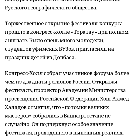
Русского географического общества.
Торжественное открытие фестиваля-конкурса
прошло в конгресс-холле «Торатау» при полном
аншлаге. Было очень много молодежи,
студентов уфимских ВУЗов, пригласили на
праздник детей из Донбаса.
Конгресс-Холл собрал участников форума более
чем из двадцати регионов России. Открывая
фестиваль, проректор Академии Министерства
просвещения Российской Федерации Хош-Ахмед
Халадов отметил, что «потомки великих
мастеров» собрались в Башкортостане не
случайно. Он подчеркнул особое значение
фестиваля, проходящего в нынешних реалиях.