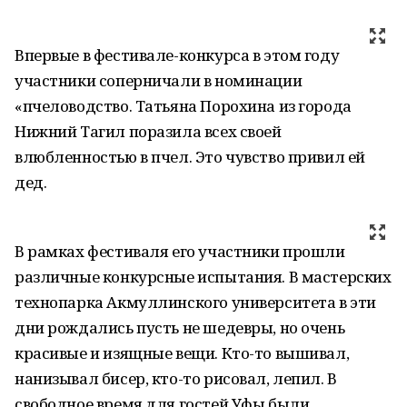
Впервые в фестивале-конкурса в этом году
участники соперничали в номинации
«пчеловодство. Татьяна Порохина из города
Нижний Тагил поразила всех своей
влюбленностью в пчел. Это чувство привил ей
дед.
В рамках фестиваля его участники прошли
различные конкурсные испытания. В мастерских
технопарка Акмуллинского университета в эти
дни рождались пусть не шедевры, но очень
красивые и изящные вещи. Кто-то вышивал,
нанизывал бисер, кто-то рисовал, лепил. В
свободное время для гостей Уфы были