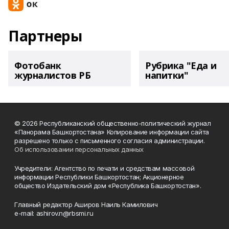
Партнеры
Фотобанк
Рубрика "Еда и
журналистов РБ
напитки"
© 2026 Республиканский общественно-политический журнал
«Панорама Башкортостана» Копирование информации сайта
разрешено только с письменного согласия администрации.
Об использовании персональных данных
Учредители: Агентство по печати и средствам массовой
информации Республики Башкортостан; Акционерное
общество Издательский дом «Республика Башкортостан».
Главный редактор Аширов Наиль Камилович
e-mail: ashirov.n@rbsmi.ru