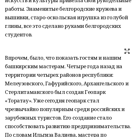
искусств и культуры привезла свои рукодельные
работы. Знаменитые белгородские кружева и
вышивки, старо-оскольская игрушка из голубой
глины, все это сделано руками белгородских
студентов.
Впрочем, было, что показать гостям и нашим
башкирским мастерам. Четыре года назад на
территории четырех районов республики:
Мелеузовского, Гафурийского, Архангельского и
Стерлитамакского был создан Геопарк
«Торатау». Уже сегодня геопарк стал
чрезвычайно популярным среди российских и
зарубежных туристов. Его создание стало
способствовать развитию предпринимательства.
По словам Ильгиза Валиева, мастера по