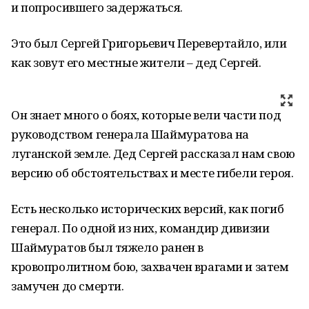
и попросившего задержаться.
Это был Сергей Григорьевич Перевертайло, или
как зовут его местные жители – дед Сергей.
Он знает много о боях, которые вели части под
руководством генерала Шаймуратова на
луганской земле. Дед Сергей рассказал нам свою
версию об обстоятельствах и месте гибели героя.
Есть несколько исторических версий, как погиб
генерал. По одной из них, командир дивизии
Шаймуратов был тяжело ранен в
кровопролитном бою, захвачен врагами и затем
замучен до смерти.