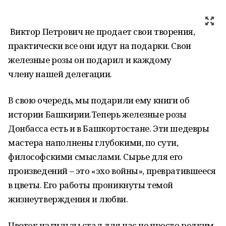
Виктор Петрович не продает свои творения,
практически все они идут на подарки. Свои
железные розы он подарил и каждому
члену нашей делегации.
В свою очередь, мы подарили ему книги об
истории Башкирии.Теперь железные розы
Донбасса есть и в Башкортостане. Эти шедевры
мастера наполнены глубокими, по сути,
философскими смыслами. Сырье для его
произведений – это «эхо войны», превратившееся
в цветы. Его работы проникнуты темой
жизнеутверждения и любви.
Цветок из гильзы стал для нас не просто редким