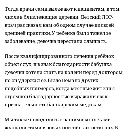
Тогда врачи сами выезжают к пациентам, в том
числе в близлежащие деревни. Детский ЛОР-
врач рассказал нам об одном случае из своей
здешней практики. У ребенка было тяжелое
заболевание, девочка перестала слышать.
После квалифицированного лечения ребёнок
обрел слух, и в знак благодарности бабушка
девочки хотела стать на колени перед доктором,
но он удержал ее. Было немало других
подобных примеров, когда местные жители с
огромной благодарностью выражали свою
признательность башкирским медикам.
Мы также повидались с нашими коллегами-
журналистами в новых российских регионах. В