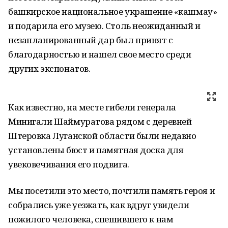
башкирское национальное украшение «кашмау»
и подарила его музею. Столь неожиданный и
незапланированный дар был принят с
благодарностью и нашел свое место среди
других экспонатов.
Как известно, на месте гибели генерала
Минигали Шаймуратова рядом с деревней
Штеровка Луганской области были недавно
установлены бюст и памятная доска для
увековечивания его подвига.
Мы посетили это место, почтили память героя и
собрались уже уезжать, как вдруг увидели
пожилого человека, спешившего к нам