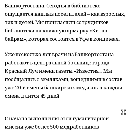
Башкортостана. Сегодня в библиотеке
ощущается наплыв посетителей – как взрослых,
так и детей. Мы пригласили сотрудников
библиотеки на книжную ярмарку «Китап-
байрам», которая состоится в Уфе в конце мая.
Уже несколько лет врачи из Башкортостана
работают в центральной больнице города
Красный Луч имени газеты «Известия». Мы
пообщались с земляками, вошедшими в состав
уже 20-й смены башкирских медиков, а каждая
смена длится 45 дней.
С начала выполнения этой гуманитарной
миссии уже более 500 медработников