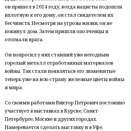
он пришел в 2014 году, когда нацисты подошли
вплотную к его дому, он стал свидетелем их
бесчинств. Несмотря на угрозы жизни, он не
покинул дом. Затем пришли ополченцы и
отогнали врага.
Он попросил у них ставший уже негодным
горелый металл отработанных материалов
войны. Так стали появляться его знаменитые
теперь уже на всю страну железные цветы войны
и мира.
Со своими работами Виктор Петрович постоянно
участвует в выставках в Курске, Санкт-
Петербурге, Москве и других городах.
Намеревается сделать выставку и в Уфе.