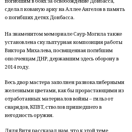
погибшим в боях за освобождение Донбасса,
сделал кованую арку на Аллее Ангелов в память
о погибших детях Донбасса.
На знаменитом мемориале Саур-Могила также
установлена скульптурная композиция работы
Виктора Михалева, посвященная погибшим
ополченцам ДНР, державшим здесь оборону в
2014 году.
Весь двор мастера заполнен разнокалиберными
железными цветами, как бы прорастающими из
отработанных материалов войны – гильз от
снарядов, КПВТ, стволов пришедшего в
негодность оружия.
Дядя Витя рассказал нам, что к этой теме