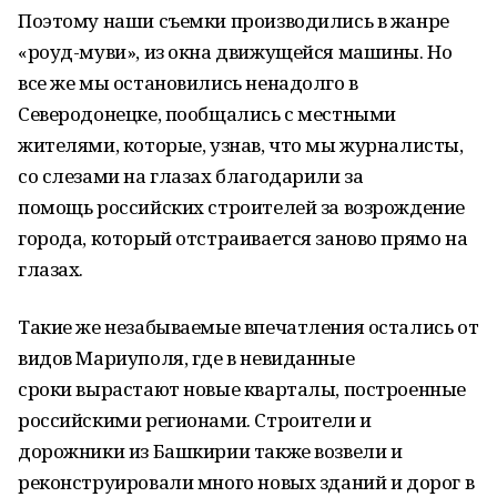
Поэтому наши съемки производились в жанре
«роуд-муви», из окна движущейся машины. Но
все же мы остановились ненадолго в
Северодонецке, пообщались с местными
жителями, которые, узнав, что мы журналисты,
со слезами на глазах благодарили за
помощь российских строителей за возрождение
города, который отстраивается заново прямо на
глазах.
Такие же незабываемые впечатления остались от
видов Мариуполя, где в невиданные
сроки вырастают новые кварталы, построенные
российскими регионами. Строители и
дорожники из Башкирии также возвели и
реконструировали много новых зданий и дорог в