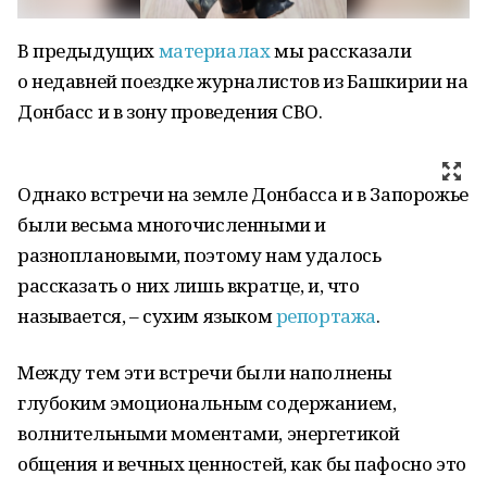
В предыдущих
материалах
мы рассказали
о недавней поездке журналистов из Башкирии на
Донбасс и в зону проведения СВО.
Однако встречи на земле Донбасса и в Запорожье
были весьма многочисленными и
разноплановыми, поэтому нам удалось
рассказать о них лишь вкратце, и, что
называется, – сухим языком
репортажа
.
Между тем эти встречи были наполнены
глубоким эмоциональным содержанием,
волнительными моментами, энергетикой
общения и вечных ценностей, как бы пафосно это