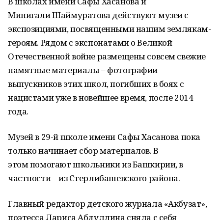
В школах имени Сафы Хасанова и
Минигали Шаймуратова действуют музеи с
экспозициями, посвященными нашим землякам-
героям. Рядом с экспонатами о Великой
Отечественной войне размещены совсем свежие
памятные материалы – фотографии
выпускников этих школ, погибших в боях с
нацистами уже в новейшее время, после 2014
года.
Музей в 29-й школе имени Сафы Хасанова пока
только начинает сбор материалов. В
этом помогают школьники из Башкирии, в
частности – из Стерлибашевского района.
Главный редактор детского журнала «Акбузат»,
поэтесса Лариса Абдуллина сняла с себя