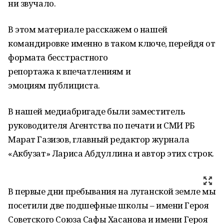
ни звучало.
В этом материале расскажем о нашей
командировке именно в таком ключе, перейдя от
формата бесстрастного
репортажа к впечатлениям и
эмоциям публициста.
В нашей медиабригаде были заместитель
руководителя Агентства по печати и СМИ РБ
Марат Газизов, главный редактор журнала
«Акбузат» Лариса Абдуллина и автор этих строк.
В первые дни пребывания на луганской земле мы
посетили две подшефные школы – имени Героя
Советского Союза Сафы Хасанова и имени Героя