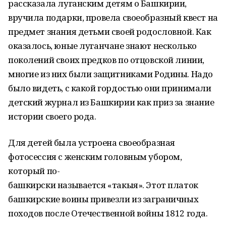
рассказала луганским детям о Башкирии,
вручила подарки, провела своеобразный квест на
предмет знания детьми своей родословной. Как
оказалось, юные луганчане знают несколько
поколений своих предков по отцовской линии,
многие из них были защитниками Родины. Надо
было видеть, с какой гордостью они принимали
детский журнал из Башкирии как приз за знание
истории своего рода.
Для детей была устроена своеобразная
фотосессия с женским головным убором,
который по-
башкирски называется «такыя». Этот платок
башкирские воины привезли из заграничных
походов после Отечественной войны 1812 года.