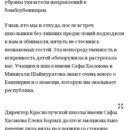
убраны указатели направлений к
бомбоубежищам.
Узнав, кто мы и откуда, после встреч
школьники без лишних предисловий подходили
к нам и обнимали, ничуть не стесняясь
незнакомых гостей. Эта непосредственность и
искренность детей обезоружила и растрогала
нас. Учащиеся школ имени Сафы Хасанова и
Минигали Шаймуратова знают очень много о
Башкирии и о помощи, которую им оказывает
республика.
Директор Краснолучской школы имени Сафы
Хасанова Елена Борзых долго и эмоционально
перечисляла виды поддержки со стороны