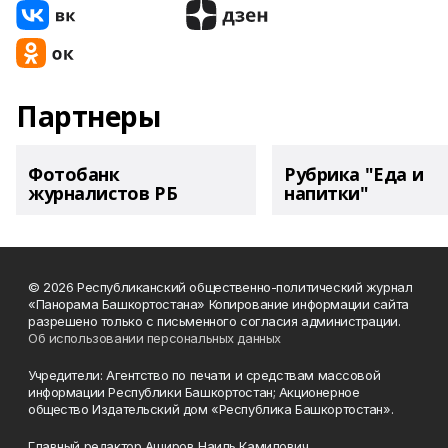
Партнеры
Фотобанк
Рубрика "Еда и
журналистов РБ
напитки"
© 2026 Республиканский общественно-политический журнал
«Панорама Башкортостана» Копирование информации сайта
разрешено только с письменного согласия администрации.
Об использовании персональных данных
Учредители: Агентство по печати и средствам массовой
информации Республики Башкортостан; Акционерное
общество Издательский дом «Республика Башкортостан».
Главный редактор Аширов Наиль Камилович