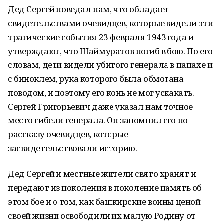
Дед Сергей поведал нам, что обладает
свидетельствами очевидцев, которые видели эти
трагические события 23 февраля 1943 года и
утверждают, что Шаймуратов погиб в бою. По его
словам, дети видели убитого генерала в папахе и
с биноклем, рука которого была обмотана
поводом, и поэтому его конь не мог ускакать.
Сергей Григорьевич даже указал нам точное
место гибели генерала. Он запомнил его по
рассказу очевидцев, которые
засвидетельствовали историю.
Дед Сергей и местные жители свято хранят и
передают из поколения в поколение память об
этом бое и о том, как башкирские воины ценой
своей жизни освободили их малую Родину от