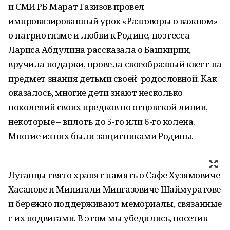
и СМИ РБ Марат Газизов провел
импровизированный урок «Разговоры о важном»
о патриотизме и любви к Родине, поэтесса
Лариса Абдулина рассказала о Башкирии,
вручила подарки, провела своеобразный квест на
предмет знания детьми своей родословной. Как
оказалось, многие дети знают несколько
поколений своих предков по отцовской линии,
некоторые – вплоть до 5-го или 6-го колена.
Многие из них были защитниками Родины.
Луганцы свято хранят память о Сафе Хузямовиче
Хасанове и Минигали Мингазовиче Шаймуратове
и бережно поддерживают мемориалы, связанные
с их подвигами. В этом мы убедились, посетив