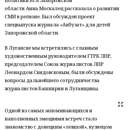
политики ВГА Запорожской
области Анна Москалец рассказала о развитии
СМИ в регионе. Был обсужден проект
спецвыпуска журнала «Акбузат» для детей
Запорожской области.
В Луганске мы встретились с главным
художественным руководителем ГТРК ЛНР,
председателем Союза журналистов ЛНР
Леонардом Свидовсковым, были обсуждены
вопросы дальнейшего сотрудничества
журналистов Башкирии и Луганщины.
Одной из самых запоминающихся и
наполненных эмоциями встреч стало
знакомство с донецким «левшой», кузнецом