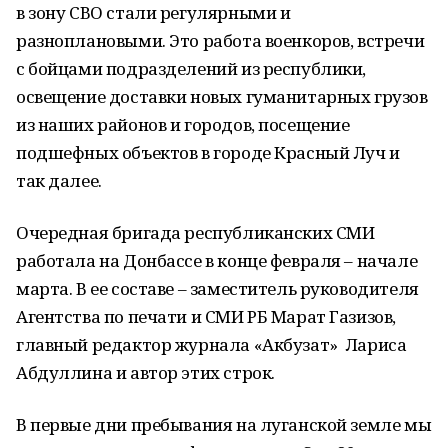
в зону СВО стали регулярными и
разноплановыми. Это работа военкоров, встречи
с бойцами подразделений из республики,
освещение доставки новых гуманитарных грузов
из наших районов и городов, посещение
подшефных объектов в городе Красный Луч и
так далее.
Очередная бригада республиканских СМИ
работала на Донбассе в конце февраля – начале
марта. В ее составе – заместитель руководителя
Агентства по печати и СМИ РБ Марат Газизов,
главный редактор журнала «Акбузат» Лариса
Абдуллина и автор этих строк.
В первые дни пребывания на луганской земле мы