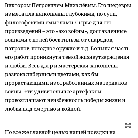
Виктором Петровичем Михалёвым. Его шедевры
из металла наполнены глубокими, по сути,
философскими смыслами. Сырье для его
произведений – это «эхо войны», доставленные
воинами с полей боев гильзы от снарядов,
патронов, негодное оружие и т.д. Большая часть
его работ проникнута темой жизнеутверждения
и любви. Весь двор и мастерская заполнены
разнокалиберными цветами, как бы
прорастающими из отработанных материалов
войны. Эти удивительные артефакты
провозглашают неизбежность победы жизни и
любви над смертью и войной.
Но все же главной целью нашей поездки на