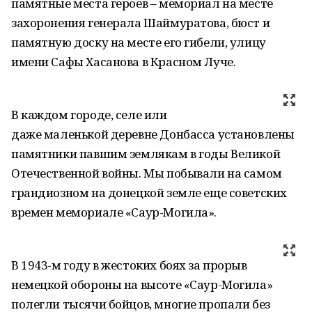
памятные места героев – мемориал на месте
захоронения генерала Шаймуратова, бюст и
памятную доску на месте его гибели, улицу
имени Сафы Хасанова в Красном Луче.
В каждом городе, селе или
даже маленькой деревне Донбасса установлены
памятники павшим землякам в годы Великой
Отечественной войны. Мы побывали на самом
грандиозном на донецкой земле еще советских
времен мемориале «Саур-Могила».
В 1943-м году в жестоких боях за прорыв
немецкой обороны на высоте «Саур-Могила»
полегли тысячи бойцов, многие пропали без