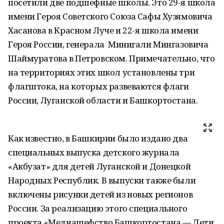
посетили две подшефные школы. Это 29-я школа
имени Героя Советского Союза Сафы Хузямовича
Хасанова в Красном Луче и 22-я школа имени
Героя России, генерала Минигали Мингазовича
Шаймуратова в Петровском. Примечательно, что
на территориях этих школ установлены три
флагштока, на которых развеваются флаги
России, Луганской области и Башкортостана.
Как известно, в Башкирии было издано два
специальных выпуска детского журнала
«Акбузат» для детей Луганской и Донецкой
Народных Республик. В выпуски также были
включены рисунки детей из новых регионов
России. За реализацию этого специального
проекта «Медиашефство Башкортостана — Дети