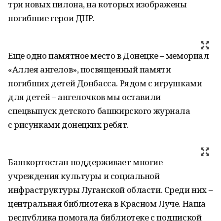
три новых пилона, на которых изображены
погибшие герои ДНР.
Еще одно памятное место в Донецке – мемориал
«Аллея ангелов», посвященный памяти
погибших детей Донбасса. Рядом с игрушками
для детей – ангелочков мы оставили
спецвыпуск детского башкирского журнала
с рисунками донецких ребят.
Башкортостан поддерживает многие
учреждения культуры и социальной
инфраструктуры Луганской области. Среди них –
центральная библиотека в Красном Луче. Наша
республика помогала библиотеке с подпиской