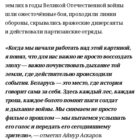
землях в годы Великой Отечественной войны
шли ожесточённые бои, проходили линии
обороны, скрывались вражеские диверсанты
и действовали партизанские отряды.
«Когда мы начали работать над этой картиной,
я понял, что для нас важно не просто воссоздать
эпоху — важно почувствовать дыхание той
земли, где действительно происходили
события. Беларусь — это место, где история
говорит сама за себя. Здесь каждый лес, каждая
тропа, каждое болото помнят шаги солдат
и дыхание войны. Мы снимаем не просто
фильм о прошлом — мы пытаемся услышать
его голос и передать его сегодняшнему
зрителю»
, — отметил Айнур Аскаров.