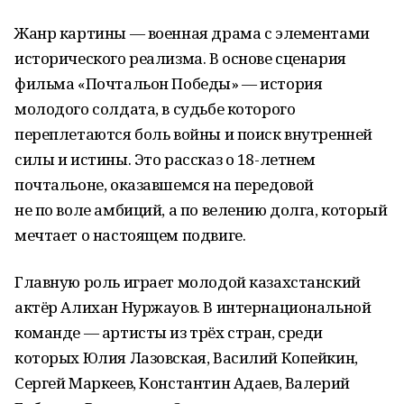
Жанр картины — военная драма с элементами
исторического реализма. В основе сценария
фильма «Почтальон Победы» — история
молодого солдата, в судьбе которого
переплетаются боль войны и поиск внутренней
силы и истины. Это рассказ о 18-летнем
почтальоне, оказавшемся на передовой
не по воле амбиций, а по велению долга, который
мечтает о настоящем подвиге.
Главную роль играет молодой казахстанский
актёр Алихан Нуржауов. В интернациональной
команде — артисты из трёх стран, среди
которых Юлия Лазовская, Василий Копейкин,
Сергей Маркеев, Константин Адаев, Валерий