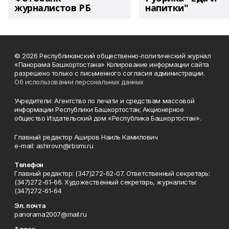
журналистов РБ
напитки"
© 2026 Республиканский общественно-политический журнал
«Панорама Башкортостана» Копирование информации сайта
разрешено только с письменного согласия администрации.
Об использовании персональных данных
Учредители: Агентство по печати и средствам массовой
информации Республики Башкортостан; Акционерное
общество Издательский дом «Республика Башкортостан».
Главный редактор Аширов Наиль Камилович
e-mail: ashirov.n@rbsmi.ru
Телефон
Главный редактор: (347)272-62-07. Ответственный секретарь:
(347)272-61-66. Художественный секретарь, журналисты:
(347)272-61-64
Эл. почта
panorama2007@mail.ru