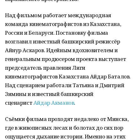
Над фильмом работает международная
команда кинематографистов из Казахстана,
России и Беларуси. Постановку фильма
возглавил известный башкирский режиссёр
Айнур Аскаров. Идейным вдохновителем и
генеральным продюсером проекта выступает
председатель правления Лиги
кинематографистов Казахстана Айдар Баталов.
Над сценарием работали Татьяна и Дмитрий
Зимины и известный башкирский
сценарист
Айдар Акманов
.
Съёмки фильма проходят недалеко от Минска,
где в живописных лесах и болотах до сих пор
ощущается дыхание истории. Именно на этих