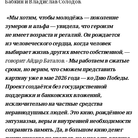
Бабкин и Владислав Солодов.
«Мы хотим, чтобы молодёжь — поколение
зумеров и альфа — увидела, что героизм
не имеет возраста и регалий. Он рождается
из человеческого сердца, когда человек
выбирает жизнь других вместо собственной
, —
говорит Айдар Баталов. -
Мы работаем в сжатые
сроки, но верим, что сможем представить
картину уже в мае 2026 года — ко Дню Победы.
Проект создаётся без государственной
поддержки и банковских вложений,
исключительно на частные средства
неравнодушных людей. Это кино, рождённое из
энтузиазма, веры и внутренней необходимости
сохранить память. Да, в большом кино денег