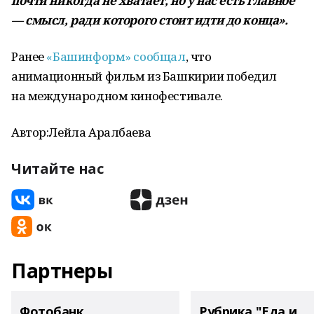
почти никогда не хватает, но у нас есть главное
— смысл, ради которого стоит идти до конца»
.
Ранее
«Башинформ» сообщал
, что
анимационный фильм из Башкирии победил
на международном кинофестивале.
Автор:Лейла Аралбаева
Читайте нас
Партнеры
Фотобанк
Рубрика "Еда и