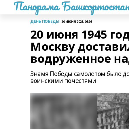
Панорама Башкортостан
ДЕНЬ ПОБЕДЫ
20 ИЮНЯ 2025, 06:26
20 июня 1945 го
Москву достави
водруженное на
Знамя Победы самолетом было дос
воинскими почестями