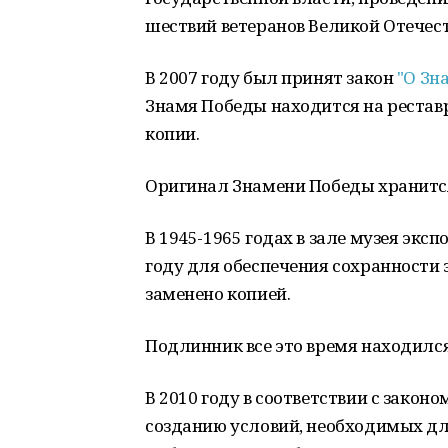
шествий ветеранов Великой Отечес
В 2007 году был принят закон
"О Зн
Знамя Победы находится на реставр
копии.
Оригинал Знамени Победы хранится
В 1945-1965 годах в зале музея экс
году для обеспечения сохранности
заменено копией.
Подлинник все это время находилс
В 2010 году в соответствии с закон
созданию условий, необходимых д