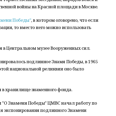
твенной войны на Красной площади в Москве.
амени Победы"
, в котором оговорено, что если
ации, то вместо него можно использовать
 в Центральном музее Вооруженных сил.
понировалось подлинное Знамя Победы, в 1965
 этой национальной реликвии оно было
я в хранилище знаменного фонда.
ом "О Знамени Победы" ЦМВС начал работу по
ля экспонирования подлинного Знамени