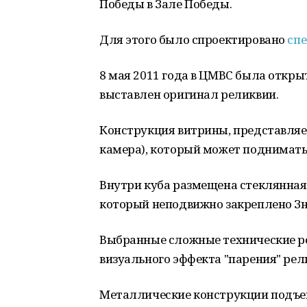
Победы в Зале Победы.
Для этого было спроектировано
спе
8 мая 2011 года в ЦМВС была откры
выставлен оригинал реликвии.
Конструкция витрины, представляе
камера), который может подниматьс
Внутри куба размещена стеклянная
который неподвижно закреплено З
Выбранные сложные технические р
визуального эффекта "парения" рел
Металлические конструкции подъе