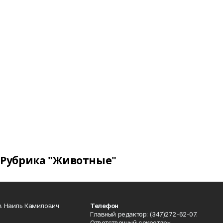
Рубрика "Животные"
в Наиль Камилович
Телефон
Главный редактор: (347)272-62-07.
Ответственный секретарь: