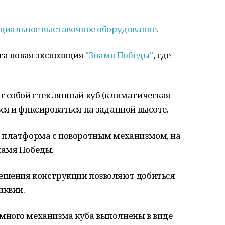
циальное выставочное оборудование
.
та новая экспозиция
"Знамя Победы"
, где
т собой стеклянный куб (климатическая
я и фиксироваться на заданной высоте.
 платформа с поворотным механизмом, на
намя Победы.
ешения конструкции позволяют добиться
иквии.
много механизма куба выполнены в виде