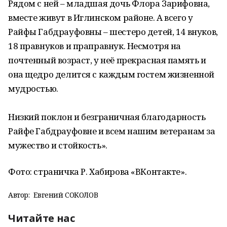
Рядом с ней – младшая дочь Флора Зарифовна,
вместе живут в Иглинском районе. А всего у
Райфы Габдрауфовны – шестеро детей, 14 внуков,
18 правнуков и праправнук. Несмотря на
почтенный возраст, у неё прекрасная память и
она щедро делится с каждым гостем жизненной
мудростью.
Низкий поклон и безграничная благодарность
Райфе Габдрауфовне и всем нашим ветеранам за
мужество и стойкость».
Фото: страничка Р. Хабирова «ВКонтакте».
Автор:
Евгений СОКОЛОВ
Читайте нас