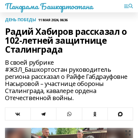
Панорама Башкортостана
ДЕНЬ ПОБЕДЫ
11 МАЯ 2024, 06:36
Радий Хабиров рассказал о
102-летней защитнице
Сталинграда
В своей рубрике
#ЖЗЛ_Башкортостан руководитель
региона рассказал о Райфе Габдрауфовне
Насыровой – участнице обороны
Сталинграда, кавалере ордена
Отечественной войны.