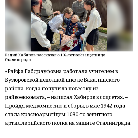
Радий Хабиров рассказал о 102-летней защитнице
Сталинграда
«Райфа Габдрауфовна работала учителем в
Бузюровской неполной школе Бакалинского
района, когда получила повестку из
райвоенкомата, – написал Хабиров в соцсетях. –
Пройдя медкомиссию и сборы, в мае 1942 года
стала красноармейцем 1080-го зенитного
артиллерийского полка на защите Сталинграда.