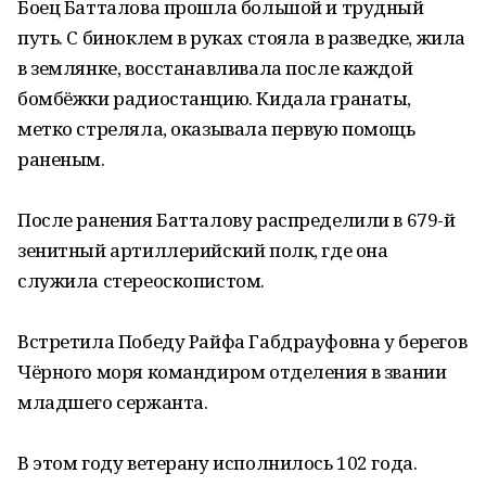
Боец Батталова прошла большой и трудный
путь. С биноклем в руках стояла в разведке, жила
в землянке, восстанавливала после каждой
бомбёжки радиостанцию. Кидала гранаты,
метко стреляла, оказывала первую помощь
раненым.
После ранения Батталову распределили в 679-й
зенитный артиллерийский полк, где она
служила стереоскопистом.
Встретила Победу Райфа Габдрауфовна у берегов
Чёрного моря командиром отделения в звании
младшего сержанта.
В этом году ветерану исполнилось 102 года.