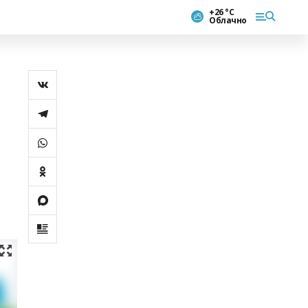
+26 °С
Облачно