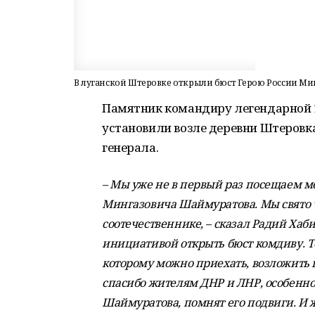
В луганской Штеровке открыли бюст Герою России М
Памятник командиру легендарной 
установили возле деревни Штеровка
генерала.
– Мы уже не в первый раз посещаем 
Мингазовича Шаймуратова. Мы свято 
соотечественнике, – сказал Радий Хаби
инициативой открыть бюст комдиву. Те
которому можно приехать, возложить 
спасибо жителям ДНР и ЛНР, особенно
Шаймуратова, помнят его подвиги. И 