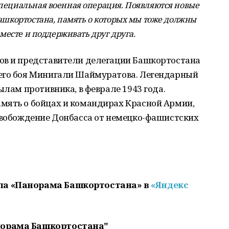
пециальная военная операция. Появляются новые
Башкортостана, память о которых мы тоже должны
вместе и поддерживать друг друга.
ов и представители делегации Башкортостана
его боя Минигали Шаймуратова. Легендарный
ылам противника, в феврале 1943 года.
мять о бойцах и командирах Красной Армии,
освобождение Донбасса от немецко-фашистских
ла «Панорама Башкортостана» в
«Яндекс
норама Башкортостана"