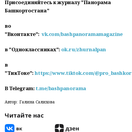
Присоединяйтесь к журналу "Панорама
Башкортостана"
во
"Вконтакте":
vk.com/bashpanoramamagazine
в "Одноклассниках":
ok.ru/zhurnalpan
в
"ТикТоке":
https://www.tiktok.com/@pro_bashkor
В
Telegram:
t.me/bashpanorama
Автор:
Галина Салихова
Читайте нас