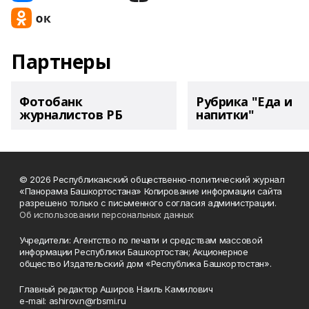
Партнеры
Фотобанк
Рубрика "Еда и
журналистов РБ
напитки"
© 2026 Республиканский общественно-политический журнал
«Панорама Башкортостана» Копирование информации сайта
разрешено только с письменного согласия администрации.
Об использовании персональных данных
Учредители: Агентство по печати и средствам массовой
информации Республики Башкортостан; Акционерное
общество Издательский дом «Республика Башкортостан».
Главный редактор Аширов Наиль Камилович
e-mail: ashirov.n@rbsmi.ru