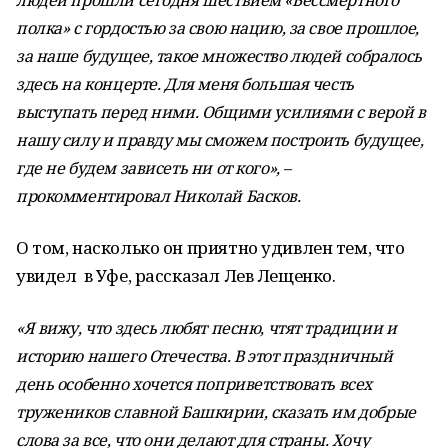
людей прошли сегодня шествием «Бессмертного
полка» с гордостью за свою нацию, за свое прошлое,
за наше будущее, такое множество людей собралось
здесь на концерте. Для меня большая честь
выступать перед ними. Общими усилиями с верой в
нашу силу и правду мы сможем построить будущее,
где не будем зависеть ни от кого», –
прокомментировал Николай Басков.
О том, насколько он приятно удивлен тем, что
увидел в Уфе, рассказал Лев Лещенко.
«Я вижу, что здесь любят песню, чтят традиции и
историю нашего Отечества. В этот праздничный
день особенно хочется поприветствовать всех
тружеников славной Башкирии, сказать им добрые
слова за все, что они делают для страны. Хочу