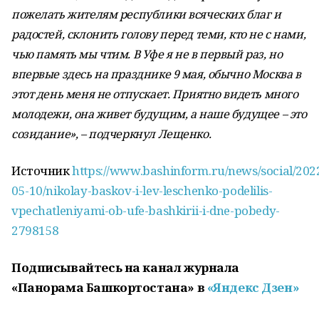
пожелать жителям республики всяческих благ и
радостей, склонить голову перед теми, кто не с нами,
чью память мы чтим. В Уфе я не в первый раз, но
впервые здесь на празднике 9 мая, обычно Москва в
этот день меня не отпускает. Приятно видеть много
молодежи, она живет будущим, а наше будущее – это
созидание», – подчеркнул Лещенко.
Источник
https://www.bashinform.ru/news/social/202
05-10/nikolay-baskov-i-lev-leschenko-podelilis-
vpechatleniyami-ob-ufe-bashkirii-i-dne-pobedy-
2798158
Подписывайтесь на канал журнала
«Панорама Башкортостана» в
«Яндекс Дзен»