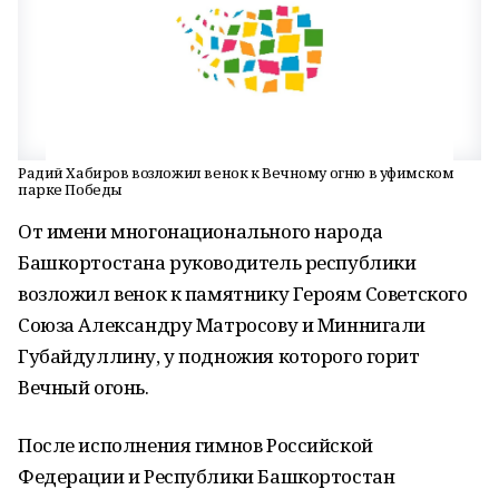
Радий Хабиров возложил венок к Вечному огню в уфимском
парке Победы
От имени многонационального народа
Башкортостана руководитель республики
возложил венок к памятнику Героям Советского
Союза Александру Матросову и Миннигали
Губайдуллину, у подножия которого горит
Вечный огонь.
После исполнения гимнов Российской
Федерации и Республики Башкортостан