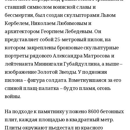
ставший символом воинской славы и
бессмертия, был создан скульпторами Львом
Кербелем, Николаем Любимовым и
архитектором Георгием Лебедевым. Он
представляет собой 25-метровый пилон, на
котором закреплены бронзовые скульптурные
портреты рядового Александра Матросова и
лейтенанта Миннигали Губайдуллина, а выше –
изображение Золотой Звезды. У подножия
пилона – фигура солдата. Взметнувшаяся за его
спиной плащ-палатка – будто пламя, огонь
войны.
На подходе к памятнику уложено 8600 бетонных
плит, каждая площадью в квадратный метр.
Плиты окружают пьедестал из красного