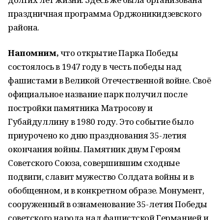
праздничная программа Орджоникидзевского
района.
Напомним,
что открытие Парка Победы
состоялось в 1947 году в честь победы над
фашистами в Великой Отечественной войне. Своё
официальное название парк получил после
постройки памятника Матросову и
Губайдуллину в 1980 году. Это событие было
приурочено ко дню празднования 35-летия
окончания войны. Памятник двум Героям
Советского Союза, совершившим сходные
подвиги, славит мужество Солдата войны и в
обобщенном, и в конкретном образе. Монумент,
сооруженный в ознаменование 35-летия Победы
советского народа над фашистской Германией и