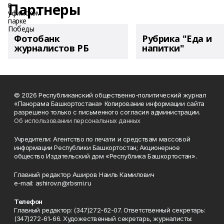
Партнеры
Фотобанк
Рубрика "Еда и
журналистов РБ
напитки"
© 2026 Республиканский общественно-политический журнал
«Панорама Башкортостана» Копирование информации сайта
разрешено только с письменного согласия администрации.
Об использовании персональных данных
Учредители: Агентство по печати и средствам массовой
информации Республики Башкортостан; Акционерное
общество Издательский дом «Республика Башкортостан».
Главный редактор Аширов Наиль Камилович
e-mail: ashirov.n@rbsmi.ru
Телефон
Главный редактор: (347)272-62-07. Ответственный секретарь:
(347)272-61-66. Художественный секретарь, журналисты: