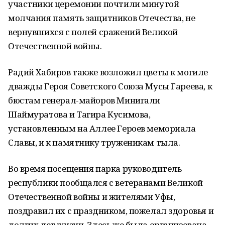
участники церемонии почтили минутой
молчания память защитников Отечества, не
вернувшихся с полей сражений Великой
Отечественной войны.
Радий Хабиров также возложил цветы к могиле
дважды Героя Советского Союза Мусы Гареева, к
бюстам генерал-майоров Минигали
Шаймуратова и Тагира Кусимова,
установленным на Аллее Героев мемориала
Славы, и к памятнику труженикам тыла.
Во время посещения парка руководитель
республики пообщался с ветеранами Великой
Отечественной войны и жителями Уфы,
поздравил их с праздником, пожелал здоровья и
долгих лет жизни. Здесь же была организована