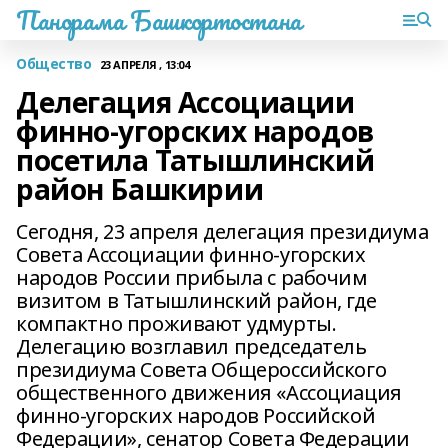
Панорама Башкортостана
Общество
23 АПРЕЛЯ , 13:04
Делегация Ассоциации
финно-угорских народов
посетила Татышлинский
район Башкирии
Сегодня, 23 апреля делегация президиума
Совета Ассоциации финно-угорских
народов России прибыла с рабочим
визитом в Татышлинский район, где
компактно проживают удмурты.
Делегацию возглавил председатель
президиума Совета Общероссийского
общественного движения «Ассоциация
финно-угорских народов Российской
Федерации», сенатор Совета Федерации