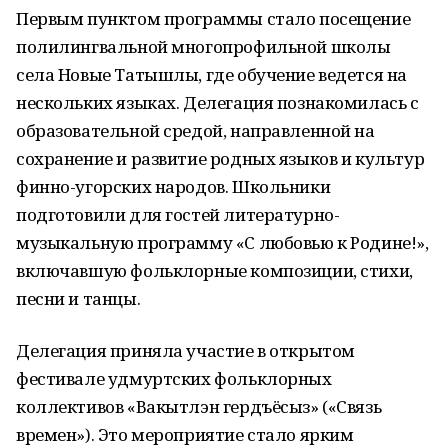
Первым пунктом программы стало посещение
полилингвальной многопрофильной школы
села Новые Татышлы, где обучение ведется на
нескольких языках. Делегация познакомилась с
образовательной средой, направленной на
сохранение и развитие родных языков и культур
финно-угорских народов. Школьники
подготовили для гостей литературно-
музыкальную программу «С любовью к Родине!»,
включавшую фольклорные композиции, стихи,
песни и танцы.
Делегация приняла участие в открытом
фестивале удмуртских фольклорных
коллективов «Вакытлэн гердъёсыз» («Связь
времен»). Это мероприятие стало ярким