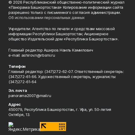
© 2026 Республиканский общественно-политический журнал
«Панорама Башкортостана» Копирование информации сайта
разрешено только с письменного согласия администрации.
Об использовании персональных данных
Учредители: Агентство по печати и средствам массовой
информации Республики Башкортостан; Акционерное
общество Издательский дом «Республика Башкортостан».
Главный редактор Аширов Наиль Камилович
e-mail: ashirov.n@rbsmi.ru
Телефон
Главный редактор: (347)272-62-07. Ответственный секретарь:
(347)272-61-66. Художественный секретарь, журналисты:
(347)272-61-64
Эл. почта
panorama2007@mail.ru
Адрес
450079, Республика Башкортостан, г. Уфа, ул. 50-летия
Октября, 13.