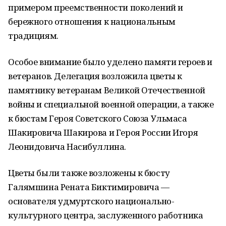
примером преемственности поколений и
бережного отношения к национальным
традициям.
Особое внимание было уделено памяти героев и
ветеранов. Делегация возложила цветы к
памятнику ветеранам Великой Отечественной
войны и специальной военной операции, а также
к бюстам Героя Советского Союза Ульмаса
Шакировича Шакирова и Героя России Игоря
Леонидовича Насибуллина.
Цветы были также возложены к бюсту
Галямшина Рената Биктимировича —
основателя удмуртского национально-
культурного центра, заслуженного работника