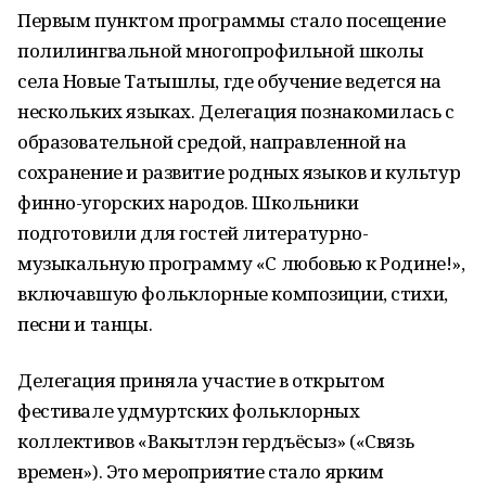
Первым пунктом программы стало посещение
полилингвальной многопрофильной школы
села Новые Татышлы, где обучение ведется на
нескольких языках. Делегация познакомилась с
образовательной средой, направленной на
сохранение и развитие родных языков и культур
финно-угорских народов. Школьники
подготовили для гостей литературно-
музыкальную программу «С любовью к Родине!»,
включавшую фольклорные композиции, стихи,
песни и танцы.
Делегация приняла участие в открытом
фестивале удмуртских фольклорных
коллективов «Вакытлэн гердъёсыз» («Связь
времен»). Это мероприятие стало ярким