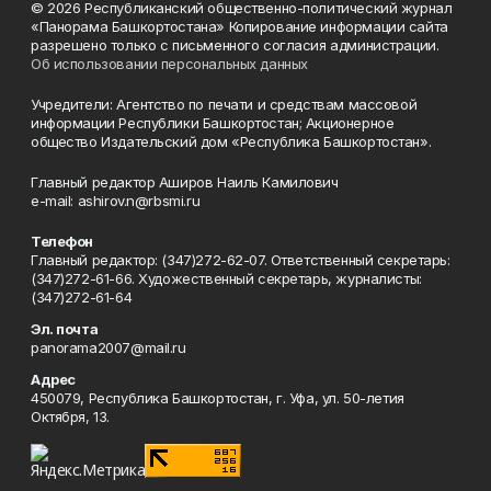
© 2026 Республиканский общественно-политический журнал
«Панорама Башкортостана» Копирование информации сайта
разрешено только с письменного согласия администрации.
Об использовании персональных данных
Учредители: Агентство по печати и средствам массовой
информации Республики Башкортостан; Акционерное
общество Издательский дом «Республика Башкортостан».
Главный редактор Аширов Наиль Камилович
e-mail: ashirov.n@rbsmi.ru
Телефон
Главный редактор: (347)272-62-07. Ответственный секретарь:
(347)272-61-66. Художественный секретарь, журналисты:
(347)272-61-64
Эл. почта
panorama2007@mail.ru
Адрес
450079, Республика Башкортостан, г. Уфа, ул. 50-летия
Октября, 13.