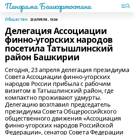
Панорама Башкортостана
Общество
23 АПРЕЛЯ , 13:04
Делегация Ассоциации
финно-угорских народов
посетила Татышлинский
район Башкирии
Сегодня, 23 апреля делегация президиума
Совета Ассоциации финно-угорских
народов России прибыла с рабочим
визитом в Татышлинский район, где
компактно проживают удмурты.
Делегацию возглавил председатель
президиума Совета Общероссийского
общественного движения «Ассоциация
финно-угорских народов Российской
Федерации», сенатор Совета Федерации