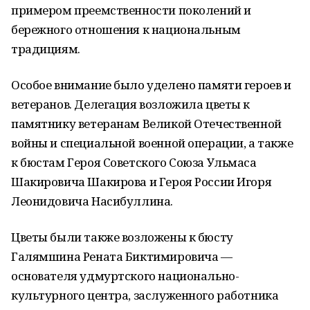
примером преемственности поколений и
бережного отношения к национальным
традициям.
Особое внимание было уделено памяти героев и
ветеранов. Делегация возложила цветы к
памятнику ветеранам Великой Отечественной
войны и специальной военной операции, а также
к бюстам Героя Советского Союза Ульмаса
Шакировича Шакирова и Героя России Игоря
Леонидовича Насибуллина.
Цветы были также возложены к бюсту
Галямшина Рената Биктимировича —
основателя удмуртского национально-
культурного центра, заслуженного работника