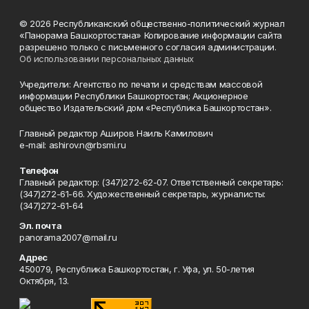
© 2026 Республиканский общественно-политический журнал
«Панорама Башкортостана» Копирование информации сайта
разрешено только с письменного согласия администрации.
Об использовании персональных данных
Учредители: Агентство по печати и средствам массовой
информации Республики Башкортостан; Акционерное
общество Издательский дом «Республика Башкортостан».
Главный редактор Аширов Наиль Камилович
e-mail: ashirov.n@rbsmi.ru
Телефон
Главный редактор: (347)272-62-07. Ответственный секретарь:
(347)272-61-66. Художественный секретарь, журналисты:
(347)272-61-64
Эл. почта
panorama2007@mail.ru
Адрес
450079, Республика Башкортостан, г. Уфа, ул. 50-летия
Октября, 13.