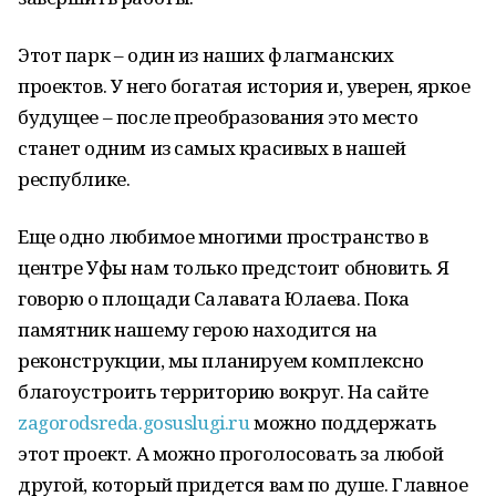
Этот парк – один из наших флагманских
проектов. У него богатая история и, уверен, яркое
будущее – после преобразования это место
станет одним из самых красивых в нашей
республике.
Еще одно любимое многими пространство в
центре Уфы нам только предстоит обновить. Я
говорю о площади Салавата Юлаева. Пока
памятник нашему герою находится на
реконструкции, мы планируем комплексно
благоустроить территорию вокруг. На сайте
zagorodsreda.gosuslugi.ru
можно поддержать
этот проект. А можно проголосовать за любой
другой, который придется вам по душе. Главное