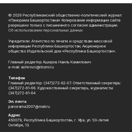
© 2026 Республиканский общественно-политический журнал
«Панорама Башкортостана» Копирование информации сайта
разрешено только с письменного согласия администрации.
Об использовании персональных данных
Учредители: Агентство по печати и средствам массовой
информации Республики Башкортостан; Акционерное
общество Издательский дом «Республика Башкортостан».
Главный редактор Аширов Наиль Камилович
e-mail: ashirov.n@rbsmi.ru
Телефон
Главный редактор: (347)272-62-07. Ответственный секретарь:
(347)272-61-66. Художественный секретарь, журналисты:
(347)272-61-64
Эл. почта
panorama2007@mail.ru
Адрес
450079, Республика Башкортостан, г. Уфа, ул. 50-летия
Октября, 13.