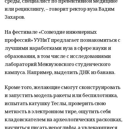
среды, специалист по превентивной медицине
или рециклингу, – говорит ректор вуза Вадим
Захаров.
На фестивале «Созвездие инженерных
профессий» УУНиТ предлагает познакомиться с
лучшими наработками вуза в сфере науки и
образования, в том числе с исследованиями
лабораторий Межвузовского студенческого
кампуса. Например, выделить ДНК из банана.
Кроме того, желающие смогут сконструировать
и запустить модель ракеты или беспилотника,
испытать катушку Теслы, проверить свою
меткость в электронном тире, ощутить себя
кладоискателем на археологических раскопках,
научиться писать иероглифы, а увлекающиеся