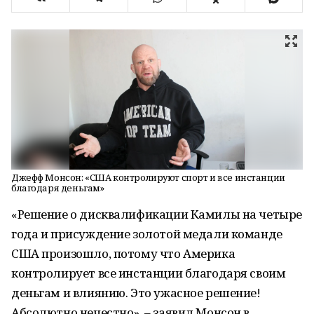
Джефф Монсон: «США контролируют спорт и все инстанции
благодаря деньгам»
«Решение о дисквалификации Камилы на четыре
года и присуждение золотой медали команде
США произошло, потому что Америка
контролирует все инстанции благодаря своим
деньгам и влиянию. Это ужасное решение!
Абсолютно нечестно», – заявил Монсон в