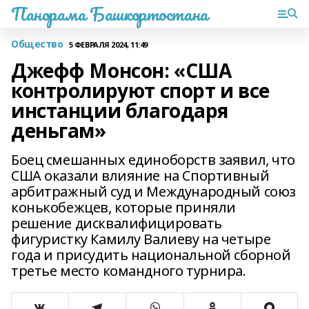
Панорама Башкортостана
Общество
5 ФЕВРАЛЯ 2024, 11:49
Джефф Монсон: «США
контролируют спорт и все
инстанции благодаря
деньгам»
Боец смешанных единоборств заявил, что
США оказали влияние на Спортивный
арбитражный суд и Международный союз
конькобежцев, которые приняли
решение дисквалифицировать
фигуристку Камилу Валиеву на четыре
года и присудить национальной сборной
третье место командного турнира.