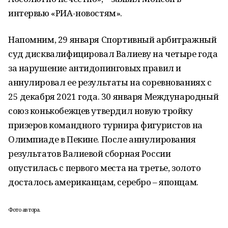
интервью «РИА-новостям».
Напомним, 29 января Спортивный арбитражный
суд дисквалифицировал Валиеву на четыре года
за нарушение антидопинговых правил и
аннулировал ее результаты на соревнованиях с
25 декабря 2021 года. 30 января Международный
союз конькобежцев утвердил новую тройку
призеров командного турнира фигуристов на
Олимпиаде в Пекине. После аннулирования
результатов Валиевой сборная России
опустилась с первого места на третье, золото
досталось американцам, серебро – японцам.
Фото автора.