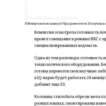
В Межвузовском кампусе Уфы разместятся 28 научных
Комиссия осмотрела готовность по
провел совещание в режиме ВКС с 
специализированных ведомств.
Одна из тем разговора: готовность
технологического оборудования. Б
готовы перевезти свои научные ла
в IQ-парке будет работать 28 межву
добавит еще 20.
Колонны стилобата обрели металли
разных языках, смонтированы наве