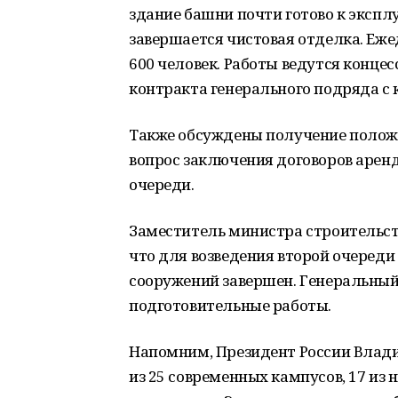
здание башни почти готово к экспл
завершается чистовая отделка. Еже
600 человек. Работы ведутся конце
контракта генерального подряда с
Также обсуждены получение полож
вопрос заключения договоров арен
очереди.
Заместитель министра строительст
что для возведения второй очеред
сооружений завершен. Генеральный
подготовительные работы.
Напомним, Президент России Владим
из 25 современных кампусов, 17 из 