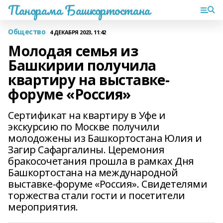
Панорама Башкортостана
Общество
4 ДЕКАБРЯ 2023, 11:42
Молодая семья из
Башкирии получила
квартиру на выставке-
форуме «Россия»
Сертификат на квартиру в Уфе и
экскурсию по Москве получили
молодожены из Башкортостана Юлия и
Загир Сафаргалины. Церемония
бракосочетания прошла в рамках Дня
Башкортостана на международной
выставке-форуме «Россия». Свидетелями
торжества стали гости и посетители
мероприятия.