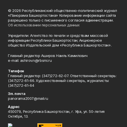
© 2026 Республиканский общественно-политический журнал
«Панорама Башкортостана» Копирование информации сайта
разрешено только с письменного согласия администрации.
Об использовании персональных данных
Учредители: Агентство по печати и средствам массовой
информации Республики Башкортостан; Акционерное
общество Издательский дом «Республика Башкортостан».
Главный редактор Аширов Наиль Камилович
e-mail: ashirov.n@rbsmi.ru
Телефон
Главный редактор: (347)272-62-07. Ответственный секретарь:
(347)272-61-66. Художественный секретарь, журналисты:
(347)272-61-64
Эл. почта
panorama2007@mail.ru
Адрес
450079, Республика Башкортостан, г. Уфа, ул. 50-летия
Октября, 13.