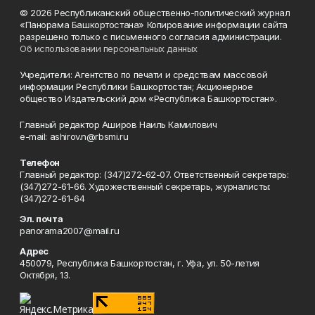
© 2026 Республиканский общественно-политический журнал
«Панорама Башкортостана» Копирование информации сайта
разрешено только с письменного согласия администрации.
Об использовании персональных данных
Учредители: Агентство по печати и средствам массовой
информации Республики Башкортостан; Акционерное
общество Издательский дом «Республика Башкортостан».
Главный редактор Аширов Наиль Камилович
e-mail: ashirov.n@rbsmi.ru
Телефон
Главный редактор: (347)272-62-07. Ответственный секретарь:
(347)272-61-66. Художественный секретарь, журналисты:
(347)272-61-64
Эл. почта
panorama2007@mail.ru
Адрес
450079, Республика Башкортостан, г. Уфа, ул. 50-летия
Октября, 13.