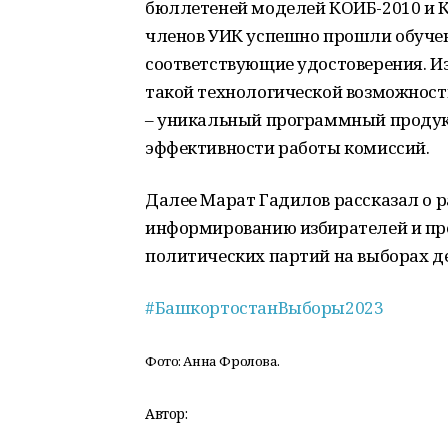
бюллетеней моделей КОИБ-2010 и КО
членов УИК успешно прошли обучен
соответствующие удостоверения. И
такой технологической возможност
– уникальный программный продук
эффективности работы комиссий.
Далее Марат Гадилов рассказал о 
информированию избирателей и пр
политических партий на выборах д
#БашкортостанВыборы2023
Фото: Анна Фролова.
Автор: