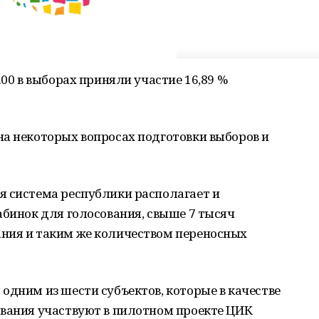
.00 в выборах приняли участие 16,89 %
на некоторых вопросах подготовки выборов и
я система республики располагает и
абинок для голосования, свыше 7 тысяч
ния и таким же количеством переносных
одним из шести субъектов, которые в качестве
ования участвуют в пилотном проекте ЦИК