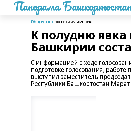
Панорама Башкортостан
Общество
10 СЕНТЯБРЯ 2023, 08:46
К полудню явка 
Башкирии соста
С информацией о ходе голосовани
подготовке голосования, работ
выступил заместитель председа
Республики Башкортостан Марат 