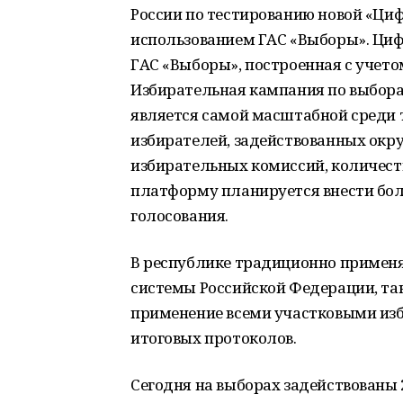
России по тестированию новой «Ци
использованием ГАС «Выборы». Циф
ГАС «Выборы», построенная с учето
Избирательная кампания по выбора
является самой масштабной среди 
избирателей, задействованных окр
избирательных комиссий, количест
платформу планируется внести боле
голосования.
В республике традиционно применя
системы Российской Федерации, та
применение всеми участковыми из
итоговых протоколов.
Сегодня на выборах задействованы