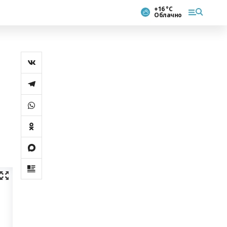
+16 °С
Облачно
в