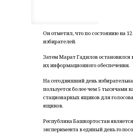
Он отметил, что по состоянию на 12
избирателей.
Затем Марат Гадилов остановился 
их информационного обеспечения.
На сегодняшний день избирательна
пользуется более чем 5 тысячами к
стационарных ящиков для голосова
ящиков.
Республика Башкортостан является 
эксперимента в единый день голос