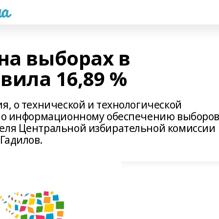
а
на выборах в
вила 16,89 %
я, о технической и технологической
е по информационному обеспечению выборо
теля Центральной избирательной комиссии
Гадилов.