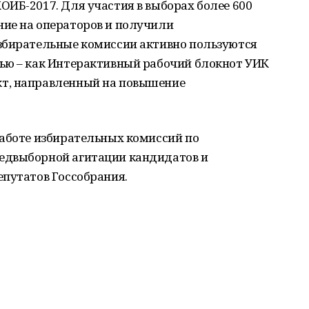
ИБ-2017. Для участия в выборах более 600
ие на операторов и получили
збирательные комиссии активно пользуются
ью – как Интерактивный рабочий блокнот УИК
т, направленный на повышение
работе избирательных комиссий по
едвыборной агитации кандидатов и
епутатов Госсобрания.