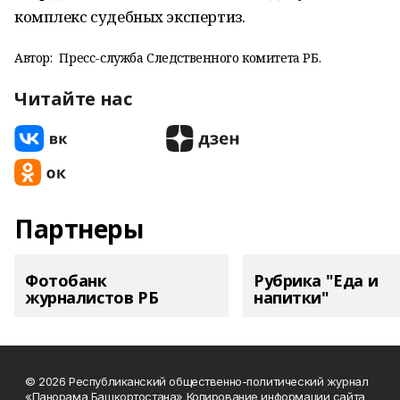
комплекс судебных экспертиз.
Автор:
Пресс-служба Следственного комитета РБ.
Читайте нас
Партнеры
Фотобанк
Рубрика "Еда и
журналистов РБ
напитки"
© 2026 Республиканский общественно-политический журнал
«Панорама Башкортостана» Копирование информации сайта