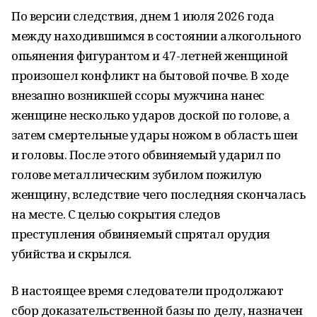
По версии следствия, днем 1 июля 2026 года
между находившимся в состоянии алкогольного
опьянения фигурантом и 47-летней женщиной
произошел конфликт на бытовой почве. В ходе
внезапно возникшей ссоры мужчина нанес
женщине несколько ударов доской по голове, а
затем смертельные удары ножом в область шеи
и головы. После этого обвиняемый ударил по
голове металлическим зубилом пожилую
женщину, вследствие чего последняя скончалась
на месте. С целью сокрытия следов
преступления обвиняемый спрятал орудия
убийства и скрылся.
В настоящее время следователи продолжают
сбор доказательственной базы по делу, назначен