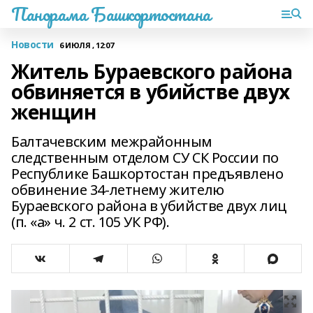
Панорама Башкортостана
Новости
6 ИЮЛЯ , 12:07
Житель Бураевского района
обвиняется в убийстве двух
женщин
Балтачевским межрайонным
следственным отделом СУ СК России по
Республике Башкортостан предъявлено
обвинение 34-летнему жителю
Бураевского района в убийстве двух лиц
(п. «а» ч. 2 ст. 105 УК РФ).