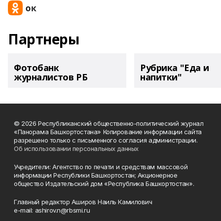
Партнеры
Фотобанк
Рубрика "Еда и
журналистов РБ
напитки"
© 2026 Республиканский общественно-политический журнал
«Панорама Башкортостана» Копирование информации сайта
разрешено только с письменного согласия администрации.
Об использовании персональных данных
Учредители: Агентство по печати и средствам массовой
информации Республики Башкортостан; Акционерное
общество Издательский дом «Республика Башкортостан».
Главный редактор Аширов Наиль Камилович
e-mail: ashirov.n@rbsmi.ru