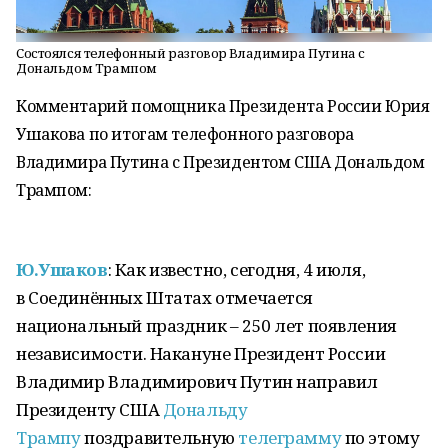
Состоялся телефонный разговор Владимира Путина с
Дональдом Трампом
Комментарий помощника Президента России Юрия
Ушакова по итогам телефонного разговора
Владимира Путина с Президентом США Дональдом
Трампом:
Ю.Ушаков
: Как известно, сегодня, 4 июля,
в Соединённых Штатах отмечается
национальный праздник – 250 лет появления
независимости. Накануне Президент России
Владимир Владимирович Путин направил
Президенту США
Дональду
Трампу
поздравительную
телеграмму
по этому