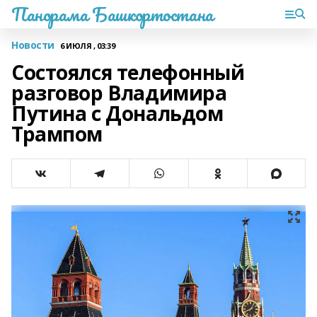
Панорама Башкортостана
Новости
6 ИЮЛЯ , 03:39
Состоялся телефонный
разговор Владимира
Путина с Дональдом
Трампом