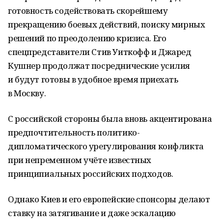
готовность содействовать скорейшему
прекращению боевых действий, поиску мирных
решений по преодолению кризиса. Его
спецпредставители Стив Уиткофф и Джаред
Кушнер продолжат посреднические усилия
и будут готовы в удобное время приехать
в Москву.
С российской стороны была вновь акцентирована
предпочтительность политико-
дипломатического урегулирования конфликта
при непременном учёте известных
принципиальных российских подходов.
Однако Киев и его европейские спонсоры делают
ставку на затягивание и даже эскалацию