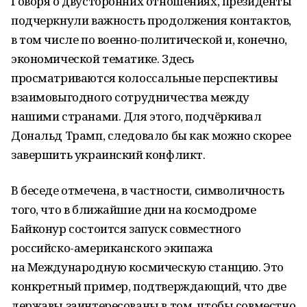
Говоря о двусторонних отношениях, президенты
подчеркнули важность продолжения контактов,
в том числе по военно-политической и, конечно,
экономической тематике. Здесь
просматриваются колоссальные перспективы
взаимовыгодного сотрудничества между
нашими странами. Для этого, подчёркивал
Дональд Трамп, следовало бы как можно скорее
завершить украинский конфликт.
В беседе отмечена, в частности, символичность
того, что в ближайшие дни на космодроме
Байконур состоится запуск совместного
российско-американского экипажа
на Международную космическую станцию. Это
конкретный пример, подтверждающий, что две
державы заинтересованы в том, чтобы совместно