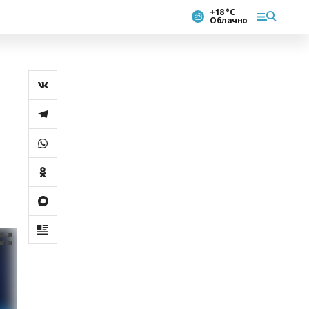
+18 °С
Облачно