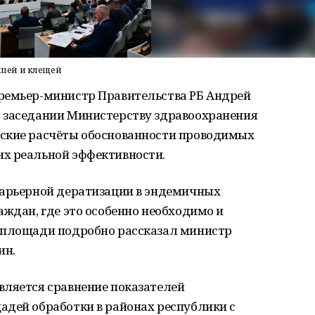
шей и клещей
ремьер-министр Правительства РБ Андрей
 заседании Министерству здравоохранения
еские расчёты обоснованности проводимых
х реальной эффективности.
барьерной дератизации в эндемичных
аждан, где это особенно необходимо и
 площади подробно рассказал министр
ин.
вляется сравнение показателей
адей обработки в районах республики с