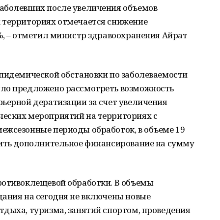
аболевших после увеличения объемов
 территориях отмечается снижение
%, – отметил министр здравоохранения Айрат
эпидемической обстановки по заболеваемости
ыло предложено рассмотреть возможность
рьерной дератизации за счет увеличения
еских мероприятий на территориях с
ежсезонные периоды обработок, в объеме 19
лить дополнительное финансирование на сумму
ротивоклещевой обработки. В объемы
дания на сегодня не включены новые
тдыха, туризма, занятий спортом, проведения