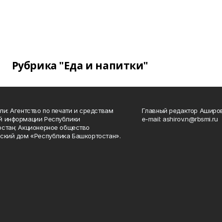
Рубрика "Еда и напитки"
ли: Агентство по печати и средствам
Главный редактор Аширо
й информации Республики
e-mail: ashirov.n@rbsmi.ru
стан; Акционерное общество
ский дом «Республика Башкортостан».