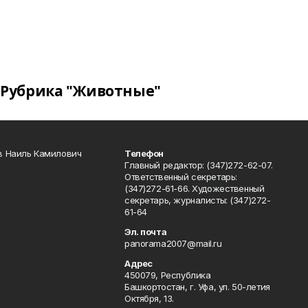
Рубрика "Животные"
в Наиль Камилович
Телефон
Главный редактор: (347)272-62-07.
Ответственный секретарь:
(347)272-61-66. Художественный
секретарь, журналисты: (347)272-
61-64
Эл. почта
panorama2007@mail.ru
Адрес
450079, Республика
Башкортостан, г. Уфа, ул. 50-летия
Октября, 13.