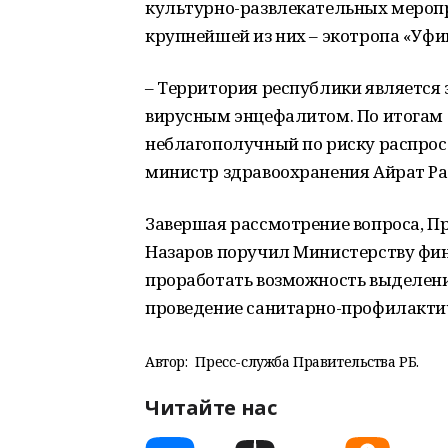
культурно-развлекательных меропр
крупнейшей из них – экотропа «Уф
– Территория республики является
вирусным энцефалитом. По итогам 2
неблагополучный по риску распрос
министр здравоохранения Айрат Р
Завершая рассмотрение вопроса, 
Назаров поручил Министерству фин
проработать возможность выделен
проведение санитарно-профилакти
Автор:
Пресс-служба Правительства РБ.
Читайте нас