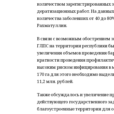
количеством зарегистрированных з
дератизационных работ. На данных
количества заболевших от 40 до 80
Рахматуллин.
В связи с возможным обострением 
ГЛПС на территории республики б
увеличения объемов проведения ба
кратности проведения профилактич
высоким риском инфицирования в м
170 га для этого необходимо выде
11,2 млн. рублей.
Также обсуждалось и увеличение п
действующего государственного за
благоустроенные территории для о