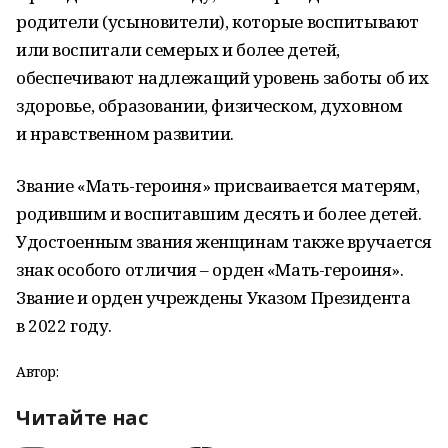
родители (усыновители), которые воспитывают
или воспитали семерых и более детей,
обеспечивают надлежащий уровень заботы об их
здоровье, образовании, физическом, духовном
и нравственном развитии.
Звание «Мать-героиня» присваивается матерям,
родившим и воспитавшим десять и более детей.
Удостоенным звания женщинам также вручается
знак особого отличия – орден «Мать-героиня».
Звание и орден учреждены Указом Президента
в 2022 году.
Автор:
Читайте нас