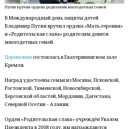
Путин вручил ордена родителям многодетных семей
В Международный день защиты детей
Владимир Путин вручил ордена «Мать-героиня»
и «Родительская слава» родителям девяти
многодетных семей.
Церемония
состоялась в Екатерининском зале
Кремля.
Наград удостоены семьи из Москвы, Псковской,
Ростовской, Тюменской, Новосибирской,
Херсонской областей, Мордовии, Дагестана,
Северной Осетии – Алании.
Орден «Родительская слава» учреждён Указом
Президента в 2008 году, им награждаются