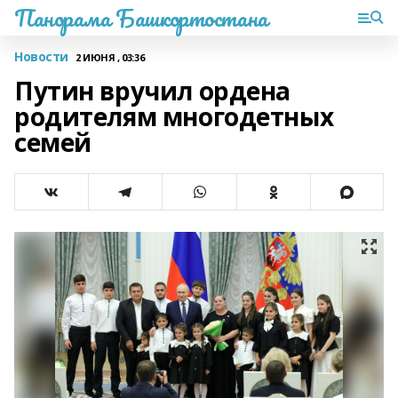
Панорама Башкортостана
Новости
2 ИЮНЯ , 03:36
Путин вручил ордена
родителям многодетных
семей