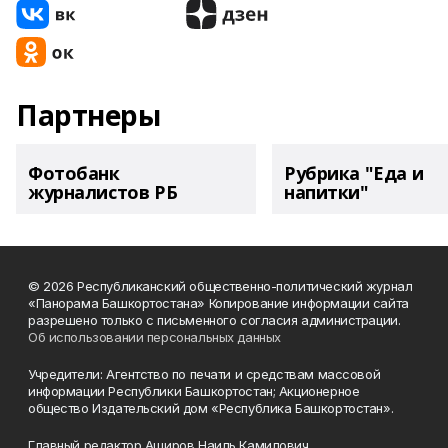
Партнеры
Фотобанк
Рубрика "Еда и
журналистов РБ
напитки"
© 2026 Республиканский общественно-политический журнал
«Панорама Башкортостана» Копирование информации сайта
разрешено только с письменного согласия администрации.
Об использовании персональных данных
Учредители: Агентство по печати и средствам массовой
информации Республики Башкортостан; Акционерное
общество Издательский дом «Республика Башкортостан».
Главный редактор Аширов Наиль Камилович