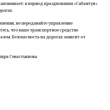
апоминает: в период празднования «Сабантуя»
рогах.
ьянения, не передавайте управление
тесь, что ваше транспортное средство
ом. Безопасность на дорогах зависит от
ира Севастьянова.