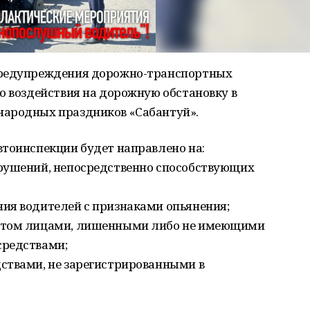
предупреждения дорожно-транспортных
о воздействия на дорожную обстановку в
народных праздников «Сабантуй».
втоинспекции будет направлено на:
рушений, непосредственно способствующих
ия водителей с признаками опьянения;
ортом лицами, лишенными либо не имеющими
средствами;
ствами, не зарегистрированными в