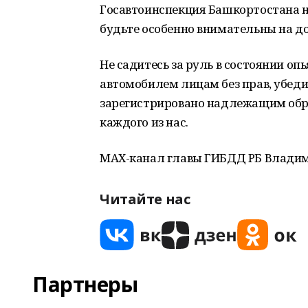
Госавтоинспекция Башкортостана н
будьте особенно внимательны на до
Не садитесь за руль в состоянии оп
автомобилем лицам без прав, убеди
зарегистрировано надлежащим образ
каждого из нас.
МАХ-канал главы ГИБДД РБ Владим
Читайте нас
Партнеры