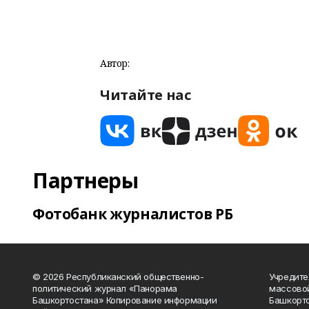
Автор:
Читайте нас
Партнеры
Фотобанк журналистов РБ
© 2026 Республиканский общественно-
Учредите
политический журнал «Панорама
массово
Башкортостана» Копирование информации
Башкорто