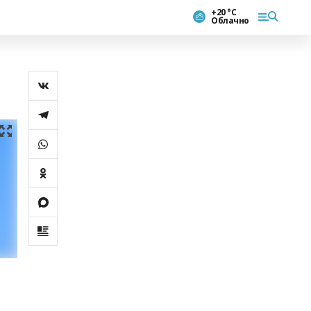
+20 °С
Облачно