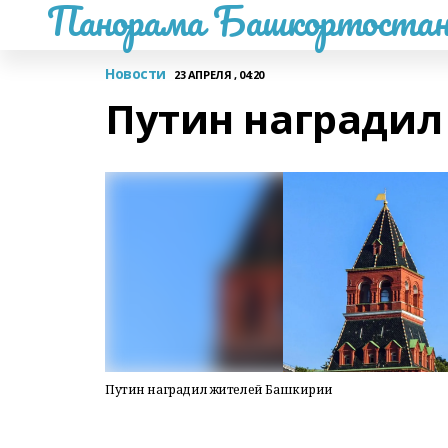
Панорама Башкортостан
Новости
23 АПРЕЛЯ , 04:20
Путин награди
Путин наградил жителей Башкирии