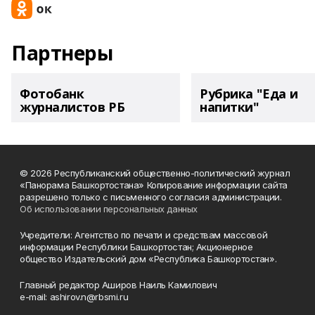
Партнеры
Фотобанк
Рубрика "Еда и
журналистов РБ
напитки"
© 2026 Республиканский общественно-политический журнал
«Панорама Башкортостана» Копирование информации сайта
разрешено только с письменного согласия администрации.
Об использовании персональных данных
Учредители: Агентство по печати и средствам массовой
информации Республики Башкортостан; Акционерное
общество Издательский дом «Республика Башкортостан».
Главный редактор Аширов Наиль Камилович
e-mail: ashirov.n@rbsmi.ru