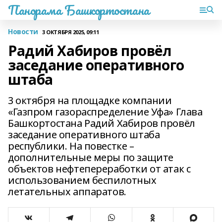
Панорама Башкортостана
Новости
3 ОКТЯБРЯ 2025, 09:11
Радий Хабиров провёл
заседание оперативного
штаба
3 октября на площадке компании
«Газпром газораспределение Уфа» Глава
Башкортостана Радий Хабиров провёл
заседание оперативного штаба
республики. На повестке –
дополнительные меры по защите
объектов нефтепереработки от атак с
использованием беспилотных
летательных аппаратов.